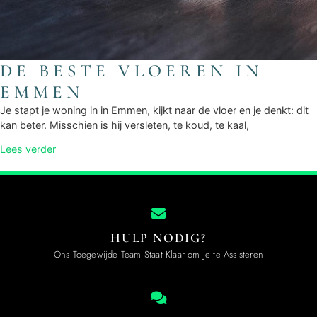
DE BESTE VLOEREN IN
EMMEN
Je stapt je woning in in Emmen, kijkt naar de vloer en je denkt: dit
kan beter. Misschien is hij versleten, te koud, te kaal,
Lees verder
HULP NODIG?
Ons Toegewijde Team Staat Klaar om Je te Assisteren