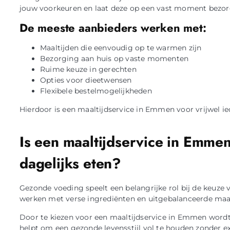
jouw voorkeuren en laat deze op een vast moment bezor
De meeste aanbieders werken met:
Maaltijden die eenvoudig op te warmen zijn
Bezorging aan huis op vaste momenten
Ruime keuze in gerechten
Opties voor dieetwensen
Flexibele bestelmogelijkheden
Hierdoor is een maaltijdservice in Emmen voor vrijwel ie
Is een maaltijdservice in Emm
dagelijks eten?
Gezonde voeding speelt een belangrijke rol bij de keuze
werken met verse ingrediënten en uitgebalanceerde maal
Door te kiezen voor een maaltijdservice in Emmen wordt
helpt om een gezonde levensstijl vol te houden zonder ex