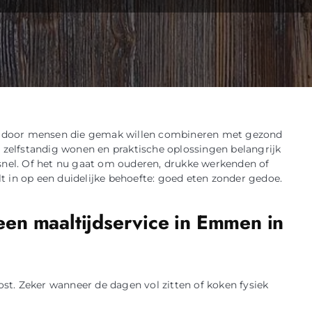
n door mensen die gemak willen combineren met gezond
r zelfstandig wonen en praktische oplossingen belangrijk
 snel. Of het nu gaat om ouderen, drukke werkenden of
t in op een duidelijke behoefte: goed eten zonder gedoe.
en maaltijdservice in Emmen in
t. Zeker wanneer de dagen vol zitten of koken fysiek