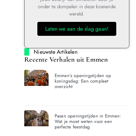
onder te dompelen in deze boeiende
wereld.
Laten we aan de slag gaan!
Nieuwste Artikelen
Recente Verhalen uit Emmen
Emmen’s openingstijden op
koningsdag: Een compleet
overzicht
Pasen openingstijden in Emmen:
Wat je moet weten voor een
perfecte feestdag