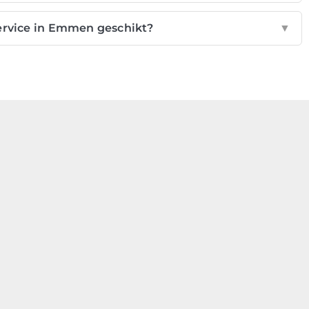
service in Emmen geschikt?
▼