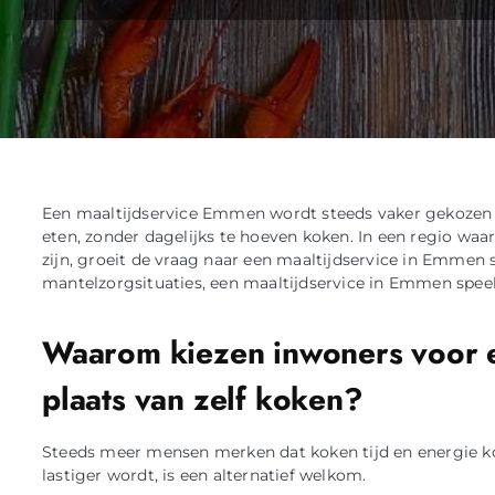
Een maaltijdservice Emmen wordt steeds vaker gekoze
eten, zonder dagelijks te hoeven koken. In een regio waa
zijn, groeit de vraag naar een maaltijdservice in Emmen
mantelzorgsituaties, een maaltijdservice in Emmen speel
Waarom kiezen inwoners voor e
plaats van zelf koken?
Steeds meer mensen merken dat koken tijd en energie kos
lastiger wordt, is een alternatief welkom.