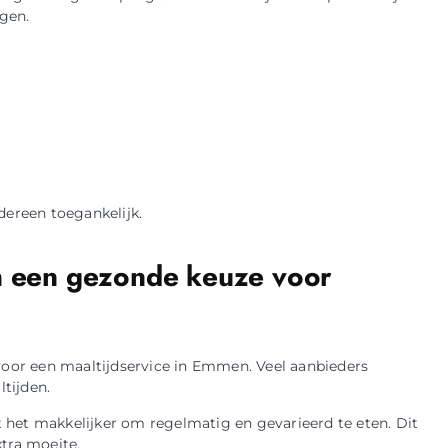
gen.
dereen toegankelijk.
en een gezonde keuze voor
 voor een maaltijdservice in Emmen. Veel aanbieders
tijden.
 het makkelijker om regelmatig en gevarieerd te eten. Dit
tra moeite.