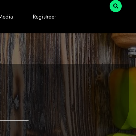
 Media
Registreer