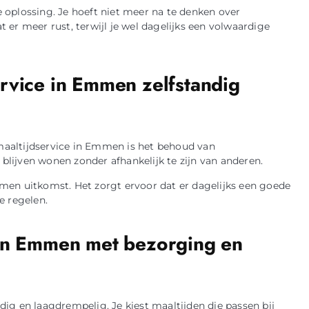
 oplossing. Je hoeft niet meer na te denken over
er meer rust, terwijl je wel dagelijks een volwaardige
rvice in Emmen zelfstandig
aaltijdservice in Emmen is het behoud van
 blijven wonen zonder afhankelijk te zijn van anderen.
men uitkomst. Het zorgt ervoor dat er dagelijks een goede
te regelen.
 in Emmen met bezorging en
ig en laagdrempelig. Je kiest maaltijden die passen bij