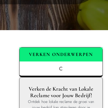
VERKEN ONDERWERPEN
Verken de Kracht van Lokale
Reclame voor Jouw Bedrijf!
Ontdek hoe lokale reclame de groei van
jouw bedrijf kan stimuleren door je