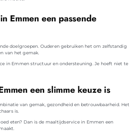
e in Emmen een passende
lende doelgroepen. Ouderen gebruiken het om zelfstandig
ren van het gemak.
rvice in Emmen structuur en ondersteuning. Je hoeft niet te
 Emmen een slimme keuze is
ombinatie van gemak, gezondheid en betrouwbaarheid. Het
haars is.
s goed eten? Dan is de maaltijdservice in Emmen een
 maakt.