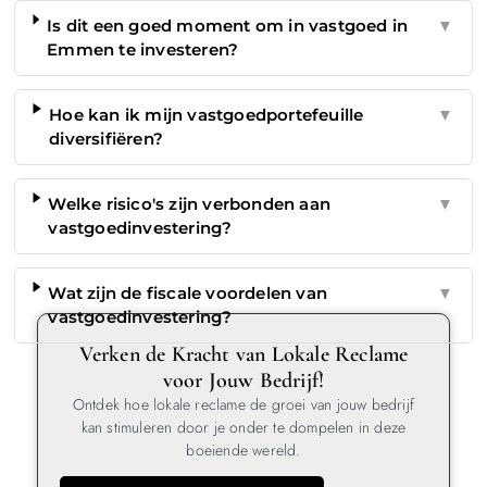
Is dit een goed moment om in vastgoed in
▼
Emmen te investeren?
Hoe kan ik mijn vastgoedportefeuille
▼
diversifiëren?
Welke risico's zijn verbonden aan
▼
vastgoedinvestering?
Wat zijn de fiscale voordelen van
▼
vastgoedinvestering?
Verken de Kracht van Lokale Reclame
voor Jouw Bedrijf!
Ontdek hoe lokale reclame de groei van jouw bedrijf
kan stimuleren door je onder te dompelen in deze
boeiende wereld.