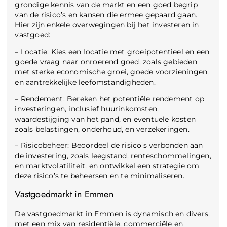
grondige kennis van de markt en een goed begrip
van de risico’s en kansen die ermee gepaard gaan.
Hier zijn enkele overwegingen bij het investeren in
vastgoed:
– Locatie: Kies een locatie met groeipotentieel en een
goede vraag naar onroerend goed, zoals gebieden
met sterke economische groei, goede voorzieningen,
en aantrekkelijke leefomstandigheden.
– Rendement: Bereken het potentiële rendement op
investeringen, inclusief huurinkomsten,
waardestijging van het pand, en eventuele kosten
zoals belastingen, onderhoud, en verzekeringen.
– Risicobeheer: Beoordeel de risico’s verbonden aan
de investering, zoals leegstand, renteschommelingen,
en marktvolatiliteit, en ontwikkel een strategie om
deze risico’s te beheersen en te minimaliseren.
Vastgoedmarkt in Emmen
De vastgoedmarkt in Emmen is dynamisch en divers,
met een mix van residentiële, commerciële en