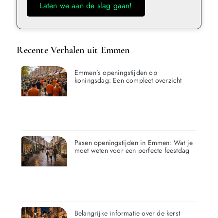
Laten we aan de slag gaan!
Recente Verhalen uit Emmen
Emmen’s openingstijden op
koningsdag: Een compleet overzicht
Pasen openingstijden in Emmen: Wat je
moet weten voor een perfecte feestdag
Belangrijke informatie over de kerst