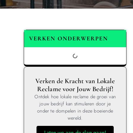
VERKEN ONDERWERPEN
Verken de Kracht van Lokale
Reclame voor Jouw Bedrijf!
Ontdek hoe lokale reclame de groei van
jouw bedrijf kan stimuleren door je
onder te dompelen in deze boeiende
wereld.
Laten we aan de slag gaan!