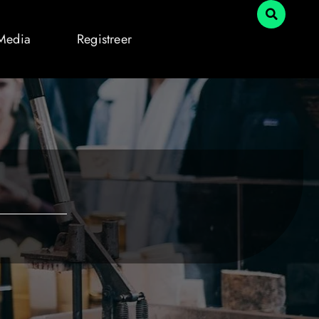
 Media
Registreer