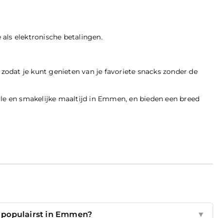
als elektronische betalingen.
odat je kunt genieten van je favoriete snacks zonder de
lle en smakelijke maaltijd in Emmen, en bieden een breed
t populairst in Emmen?
▼