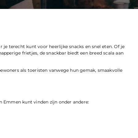
e terecht kunt voor heerlijke snacks en snel eten. Of je
napperige frietjes, de snackbar biedt een breed scala aan
e bewoners als toeristen vanwege hun gemak, smaakvolle
 in Emmen kunt vinden zijn onder andere: