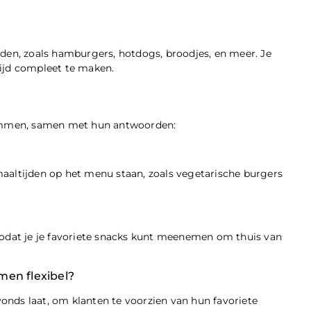
jden, zoals hamburgers, hotdogs, broodjes, en meer. Je
tijd compleet te maken.
n Emmen, samen met hun antwoorden:
maaltijden op het menu staan, zoals vegetarische burgers
zodat je je favoriete snacks kunt meenemen om thuis van
men flexibel?
avonds laat, om klanten te voorzien van hun favoriete