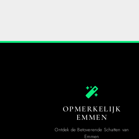
OPMERKELIJK
EMMEN
Ontdek de Betoverende Schatten van
Emmen