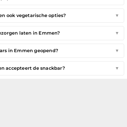
n ook vegetarische opties?
▼
bezorgen laten in Emmen?
▼
kbars in Emmen geopend?
▼
n accepteert de snackbar?
▼