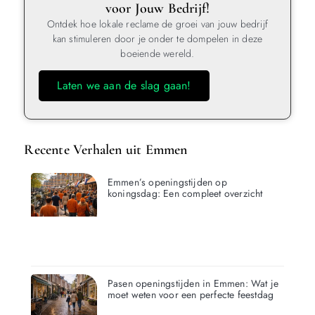
voor Jouw Bedrijf!
Ontdek hoe lokale reclame de groei van jouw bedrijf
kan stimuleren door je onder te dompelen in deze
boeiende wereld.
Laten we aan de slag gaan!
Recente Verhalen uit Emmen
Emmen’s openingstijden op
koningsdag: Een compleet overzicht
Pasen openingstijden in Emmen: Wat je
moet weten voor een perfecte feestdag