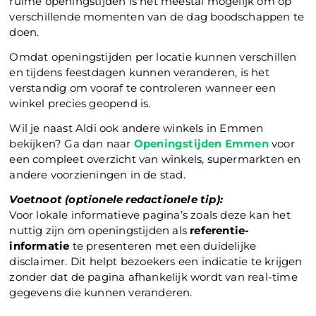
ruime openingstijden is het meestal mogelijk om op
verschillende momenten van de dag boodschappen te
doen.
Omdat openingstijden per locatie kunnen verschillen
en tijdens feestdagen kunnen veranderen, is het
verstandig om vooraf te controleren wanneer een
winkel precies geopend is.
Wil je naast Aldi ook andere winkels in Emmen
bekijken? Ga dan naar
Openingstijden Emmen
voor
een compleet overzicht van winkels, supermarkten en
andere voorzieningen in de stad.
Voetnoot (optionele redactionele tip):
Voor lokale informatieve pagina’s zoals deze kan het
nuttig zijn om openingstijden als
referentie-
informatie
te presenteren met een duidelijke
disclaimer. Dit helpt bezoekers een indicatie te krijgen
zonder dat de pagina afhankelijk wordt van real-time
gegevens die kunnen veranderen.