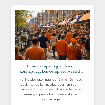
Emmen’s openingstijden op
koningsdag: Een compleet overzicht
Koningsdag openingstijden Emmen Ben je op
zoek naar de Koningsdag openingstijden in
Emmen? Dan wil je meestal snel weten welke
winkels, supermarkten, horecazaken en
voorzieningen