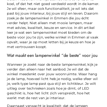
koel, of dat het niet goed verdeeld wordt in de kamer.
Je wil sfeer, maar ook functionaliteit; je wil iets dat
past bij jouw interieur, bij jouw stijl en leven. Daarom
zoek je de lampenwinkel in Emmen die jou écht
verder helpt. Niet alleen met mooie lampen, maar
met advies, kwaliteit, keuze en service. In dit artikel
leer je wat een lampenwinkel moet bieden om de
beste voor jou te zijn, welke winkel in Emmen al vaak
opvalt, waar je op moet letten bij je keuze en hoe je
met vertrouwen koopt.
Wat maakt een lampenwinkel “de beste” voor jou
Wanneer je zoekt naar de beste lampenwinkel, kijk je
verder dan alleen naar het aanbod. Je wil dat de
winkel meedenkt over jouw woonruimte. Waar hang
je de lamp, hoeveel licht heb je nodig, welke sfeer wil
je, welk type lamp past qua stijl en lichtkleur. Je wilt
uitleg over technieken zoals hoe je dimt, of LED
geschikt is, hoe het licht zich verspreidt, hoe het
werkt met de rest van je interieur.
Daarnaast verwacht je kwaliteit: dat de lampen