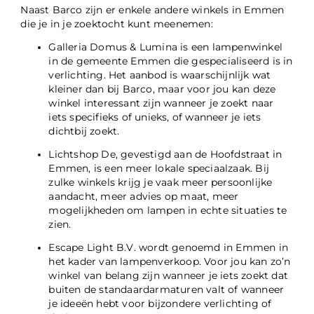
Naast Barco zijn er enkele andere winkels in Emmen
die je in je zoektocht kunt meenemen:
Galleria Domus & Lumina is een lampenwinkel
in de gemeente Emmen die gespecialiseerd is in
verlichting. Het aanbod is waarschijnlijk wat
kleiner dan bij Barco, maar voor jou kan deze
winkel interessant zijn wanneer je zoekt naar
iets specifieks of unieks, of wanneer je iets
dichtbij zoekt.
Lichtshop De, gevestigd aan de Hoofdstraat in
Emmen, is een meer lokale speciaalzaak. Bij
zulke winkels krijg je vaak meer persoonlijke
aandacht, meer advies op maat, meer
mogelijkheden om lampen in echte situaties te
zien.
Escape Light B.V. wordt genoemd in Emmen in
het kader van lampenverkoop. Voor jou kan zo’n
winkel van belang zijn wanneer je iets zoekt dat
buiten de standaardarmaturen valt of wanneer
je ideeën hebt voor bijzondere verlichting of