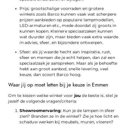
Prijs: grootschalige voorraden en grotere
winkels zoals Barco kunnen vaak wat scherpere
prijzen aanbieden op populaire lampmodellen,
LED‑armaturen etc., mede doordat zij groots in
kunnen kopen. Kleinere speciaalzaken kunnen
wat duurder zijn, maar bieden vaak extra waarde
in advies, sfeer, en bijzondere ontwerpen.
Sfeer: als jij waarde hecht aan inspiratie, rust,
sfeer en mensen die je echt helpen, dan zal een
speciaalzaak je aanspreken. Maar als je behoefte
hebt aan groot aanbod, snelle levering, veel
keuze, dan scoort Barco hoog.
Waar jij op moet letten bij je keuze in Emmen
Om te kiezen welke winkel voor
jou
de beste is, stel je
jezelf de volgende vragen/criteria:
Showroomervaring
: Kun je de lampen in sfeer
zien? Branden ze in de winkel? Zie je hoe licht en
schaduw werken bij meubels, muren, vloeren?