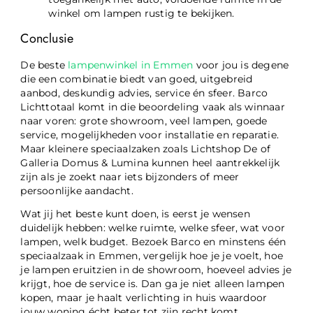
winkel om lampen rustig te bekijken.
Conclusie
De beste
lampenwinkel in Emmen
voor jou is degene
die een combinatie biedt van goed, uitgebreid
aanbod, deskundig advies, service én sfeer. Barco
Lichttotaal komt in die beoordeling vaak als winnaar
naar voren: grote showroom, veel lampen, goede
service, mogelijkheden voor installatie en reparatie.
Maar kleinere speciaalzaken zoals Lichtshop De of
Galleria Domus & Lumina kunnen heel aantrekkelijk
zijn als je zoekt naar iets bijzonders of meer
persoonlijke aandacht.
Wat jij het beste kunt doen, is eerst je wensen
duidelijk hebben: welke ruimte, welke sfeer, wat voor
lampen, welk budget. Bezoek Barco en minstens één
speciaalzaak in Emmen, vergelijk hoe je je voelt, hoe
je lampen eruitzien in de showroom, hoeveel advies je
krijgt, hoe de service is. Dan ga je niet alleen lampen
kopen, maar je haalt verlichting in huis waardoor
jouw woning écht beter tot zijn recht komt.