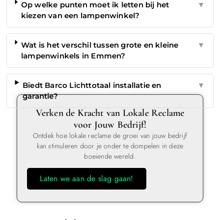
Op welke punten moet ik letten bij het
▼
kiezen van een lampenwinkel?
Wat is het verschil tussen grote en kleine
▼
lampenwinkels in Emmen?
Biedt Barco Lichttotaal installatie en
▼
garantie?
Verken de Kracht van Lokale Reclame
voor Jouw Bedrijf!
Ontdek hoe lokale reclame de groei van jouw bedrijf
kan stimuleren door je onder te dompelen in deze
boeiende wereld.
Laten we aan de slag gaan!