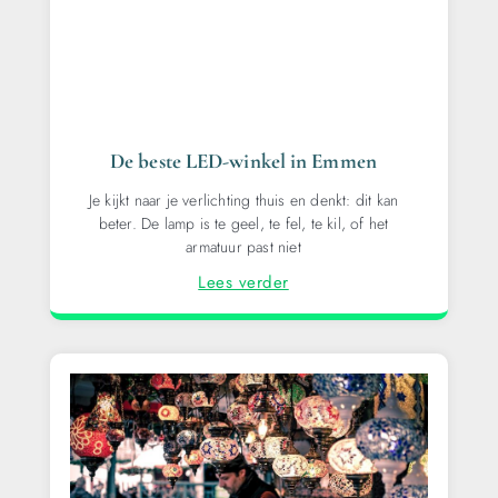
De beste LED-winkel in Emmen
Je kijkt naar je verlichting thuis en denkt: dit kan
beter. De lamp is te geel, te fel, te kil, of het
armatuur past niet
Lees verder