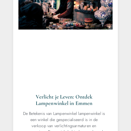
Verlicht je Leven: Ontdek
Lampenwinkel in Emmen
De Betekenis van Lampenwinkel lampenwinkel is
een winkel die gespecialiseerd is in de
verkoop van verlichtingsarmaturen en