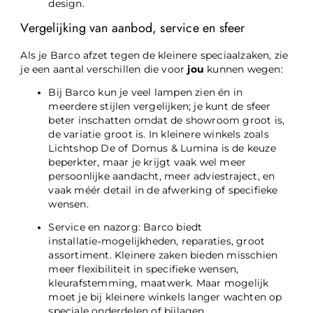
design.
Vergelijking van aanbod, service en sfeer
Als je Barco afzet tegen de kleinere speciaalzaken, zie
je een aantal verschillen die voor
jou
kunnen wegen:
Bij Barco kun je veel lampen zien én in
meerdere stijlen vergelijken; je kunt de sfeer
beter inschatten omdat de showroom groot is,
de variatie groot is. In kleinere winkels zoals
Lichtshop De of Domus & Lumina is de keuze
beperkter, maar je krijgt vaak wel meer
persoonlijke aandacht, meer adviestraject, en
vaak méér detail in de afwerking of specifieke
wensen.
Service en nazorg: Barco biedt
installatie‑mogelijkheden, reparaties, groot
assortiment. Kleinere zaken bieden misschien
meer flexibiliteit in specifieke wensen,
kleurafstemming, maatwerk. Maar mogelijk
moet je bij kleinere winkels langer wachten op
speciale onderdelen of bijlagen.