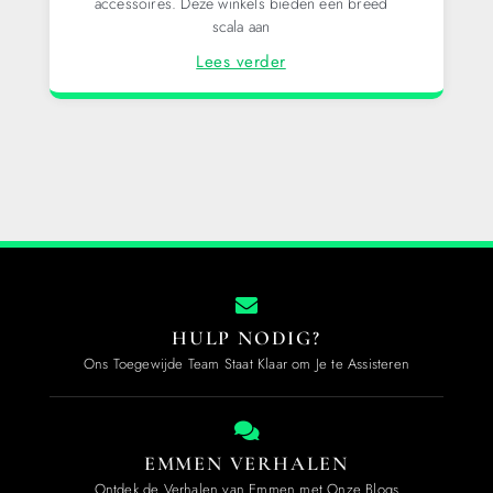
accessoires. Deze winkels bieden een breed
scala aan
Lees verder
HULP NODIG?
Ons Toegewijde Team Staat Klaar om Je te Assisteren
EMMEN VERHALEN
Ontdek de Verhalen van Emmen met Onze Blogs