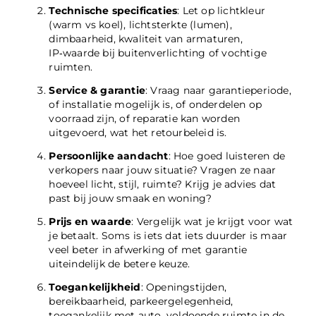
Technische specificaties
: Let op lichtkleur
(warm vs koel), lichtsterkte (lumen),
dimbaarheid, kwaliteit van armaturen,
IP‑waarde bij buitenverlichting of vochtige
ruimten.
Service & garantie
: Vraag naar garantieperiode,
of installatie mogelijk is, of onderdelen op
voorraad zijn, of reparatie kan worden
uitgevoerd, wat het retourbeleid is.
Persoonlijke aandacht
: Hoe goed luisteren de
verkopers naar jouw situatie? Vragen ze naar
hoeveel licht, stijl, ruimte? Krijg je advies dat
past bij jouw smaak en woning?
Prijs en waarde
: Vergelijk wat je krijgt voor wat
je betaalt. Soms is iets dat iets duurder is maar
veel beter in afwerking of met garantie
uiteindelijk de betere keuze.
Toegankelijkheid
: Openingstijden,
bereikbaarheid, parkeergelegenheid,
toegankelijk met auto, voldoende ruimte in de