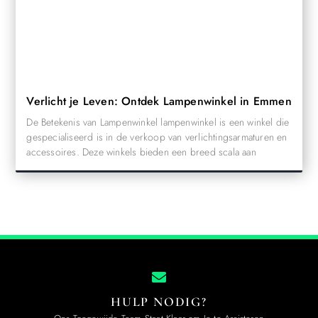
Verlicht je Leven: Ontdek Lampenwinkel in Emmen
De Betekenis van Lampenwinkel lampenwinkel is een winkel die
gespecialiseerd is in de verkoop van verlichtingsarmaturen en
accessoires. Deze winkels bieden een breed scala aan
HULP NODIG?