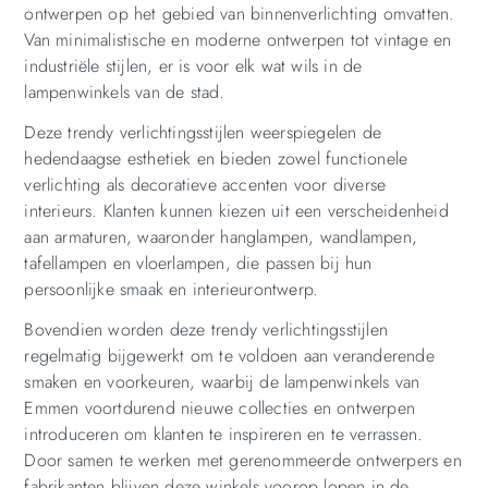
ontwerpen op het gebied van binnenverlichting omvatten.
Van minimalistische en moderne ontwerpen tot vintage en
industriële stijlen, er is voor elk wat wils in de
lampenwinkels van de stad.
Deze trendy verlichtingsstijlen weerspiegelen de
hedendaagse esthetiek en bieden zowel functionele
verlichting als decoratieve accenten voor diverse
interieurs. Klanten kunnen kiezen uit een verscheidenheid
aan armaturen, waaronder hanglampen, wandlampen,
tafellampen en vloerlampen, die passen bij hun
persoonlijke smaak en interieurontwerp.
Bovendien worden deze trendy verlichtingsstijlen
regelmatig bijgewerkt om te voldoen aan veranderende
smaken en voorkeuren, waarbij de lampenwinkels van
Emmen voortdurend nieuwe collecties en ontwerpen
introduceren om klanten te inspireren en te verrassen.
Door samen te werken met gerenommeerde ontwerpers en
fabrikanten blijven deze winkels voorop lopen in de