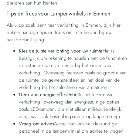
diensten aan hun klanten.
Tips en Trucs voor Lampenwinkels in Emmen
Als u op zoek bent naar verlichting in Emmen, zijn hier
enkele handige tips en trucs om u te helpen bij uw
aankoopbeslissing:
Kies de juiste verlichting voor uw ruimte
Het is
belangrijk om rekening te houden met de functie en
de esthetiek van de ruimte bij het kiezen van
verlichting. Overweeg factoren zoals de grootte van
de ruimte, de gewenste sfeer en het doel van de
verlichting bij het selecteren van armaturen.
Denk aan energie-efficiëntie
Bij het kiezen van
verlichting, overweeg dan energiezuinige opties
zoals LED-lampen, die niet alleen milieuvriendelijk
zijn, maar ook kostenbesparend op lange termijn.
Vraag om advies
Aarzel niet om het deskundige
personeel in de lampenwinkel om advies te vragen.