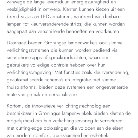
vanwege de lange levensduur, energiezuinigheid en
veelzijdigheid in ontwerp. Klanten kunnen kiezen uit een
breed scala aan LED-armaturen, variërend van dimbare
lampen tot kleurveranderende strips, die kunnen worden
aangepast aan verschillende behoeften en voorkeuren.
Daarnaast bieden Groningse lampenwinkels ook slimme
verlichtingssystemen die kunnen worden bediend via
smartphone-apps of spraakopdrachten, waardoor
gebruikers volledige controle hebben over hun
verlichtingsomgeving. Met functies zoals kleurverandering,
geautomatiseerde schema’s en integratie met slimme
thuisplatforms, bieden deze systemen een ongeëvenaarde
mate van gemak en personalisatie.
Kortom, de innovatieve verlichtingstechnologieën
beschikbaar in Groningse lampenwinkels bieden klanten de
mogelijkheid om hun verlichtingservaring te verbeteren
met cutting-edge oplossingen die voldoen aan de eisen
van modern comfort, duurzaamheid en esthetiek.