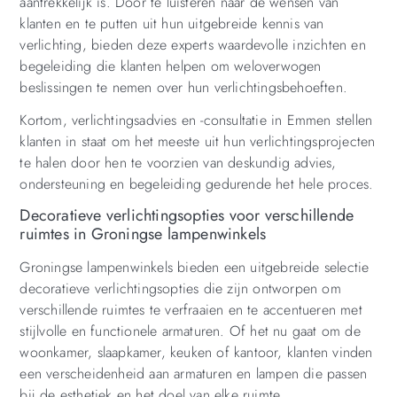
aantrekkelijk is. Door te luisteren naar de wensen van
klanten en te putten uit hun uitgebreide kennis van
verlichting, bieden deze experts waardevolle inzichten en
begeleiding die klanten helpen om weloverwogen
beslissingen te nemen over hun verlichtingsbehoeften.
Kortom, verlichtingsadvies en -consultatie in Emmen stellen
klanten in staat om het meeste uit hun verlichtingsprojecten
te halen door hen te voorzien van deskundig advies,
ondersteuning en begeleiding gedurende het hele proces.
Decoratieve verlichtingsopties voor verschillende
ruimtes in Groningse lampenwinkels
Groningse lampenwinkels bieden een uitgebreide selectie
decoratieve verlichtingsopties die zijn ontworpen om
verschillende ruimtes te verfraaien en te accentueren met
stijlvolle en functionele armaturen. Of het nu gaat om de
woonkamer, slaapkamer, keuken of kantoor, klanten vinden
een verscheidenheid aan armaturen en lampen die passen
bij de esthetiek en het doel van elke ruimte.