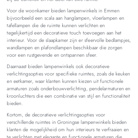
Voor de woonkamer bieden lampenwinkels in Emmen
bijvoorbeeld een scala aan hanglampen, vloerlampen en
tafellampen die de ruimte kunnen verlichten en
tegelijkertijd een decoratieve touch toevoegen aan het
interieur. Voor de slaapkamer zijn er sfeervolle bedlampjes,
wandlampen en plafondlampen beschikbaar die zorgen
voor een rustgevende en ontspannen sfeer.
Daarnaast bieden lampenwinkels ook decoratieve
verlichtingsopties voor specifieke ruimtes, zoals de keuken
en eetkamer, waar klanten kunnen kiezen uit functionele
armaturen zoals onderbouwverlichting, pendelarmaturen en
kroonluchters die een combinatie van stijl en functionaliteit
bieden.
Kortom, de decoratieve verlichtingsopties voor
verschillende ruimtes in Groningse lampenwinkels bieden
klanten de mogelijkheid om hun interieurs te verfraaien en
te verlichten met elegante en functionele armaturen die