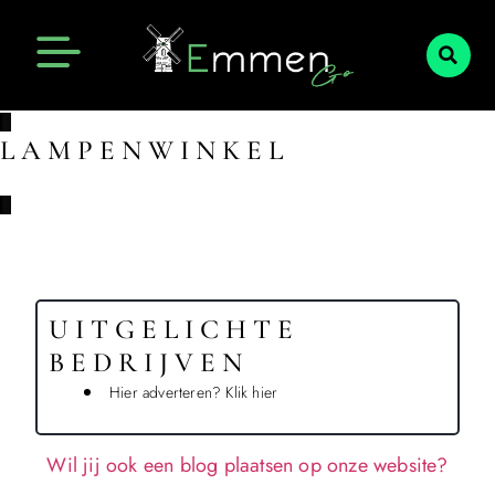
Emmen Actueel
Openingstijden Emmen
LAMPENWINKEL
UITGELICHTE
BEDRIJVEN
Hier adverteren? Klik hier
Wil jij ook een blog plaatsen op onze website?