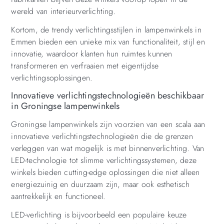
wereld van interieurverlichting.
Kortom, de trendy verlichtingsstijlen in lampenwinkels in
Emmen bieden een unieke mix van functionaliteit, stijl en
innovatie, waardoor klanten hun ruimtes kunnen
transformeren en verfraaien met eigentijdse
verlichtingsoplossingen.
Innovatieve verlichtingstechnologieën beschikbaar
in Groningse lampenwinkels
Groningse lampenwinkels zijn voorzien van een scala aan
innovatieve verlichtingstechnologieën die de grenzen
verleggen van wat mogelijk is met binnenverlichting. Van
LED-technologie tot slimme verlichtingssystemen, deze
winkels bieden cutting-edge oplossingen die niet alleen
energiezuinig en duurzaam zijn, maar ook esthetisch
aantrekkelijk en functioneel.
LED-verlichting is bijvoorbeeld een populaire keuze