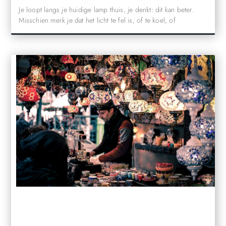
Je loopt langs je huidige lamp thuis, je denkt: dit kan beter.
Misschien merk je dat het licht te fel is, of te koel, of