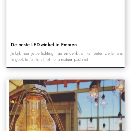
De beste LED-winkel in Emmen
Je kijkt naar je verlichting thuis en denkt: dit kan beter. De lamp is
te geel, te fel, te kil, of het armatuur past niet