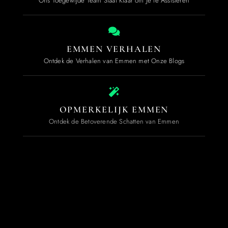
Ons Toegewijde Team Staat Klaar om Je te Assisteren
EMMEN VERHALEN
Ontdek de Verhalen van Emmen met Onze Blogs
OPMERKELIJK EMMEN
Ontdek de Betoverende Schatten van Emmen