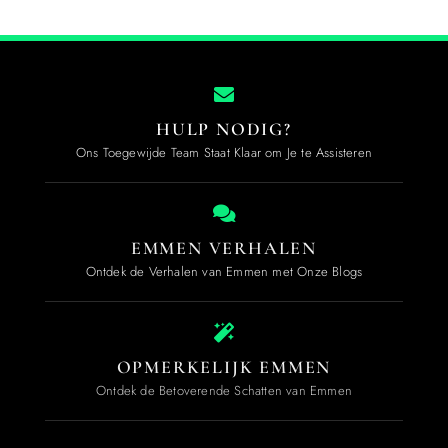
HULP NODIG?
Ons Toegewijde Team Staat Klaar om Je te Assisteren
EMMEN VERHALEN
Ontdek de Verhalen van Emmen met Onze Blogs
OPMERKELIJK EMMEN
Ontdek de Betoverende Schatten van Emmen