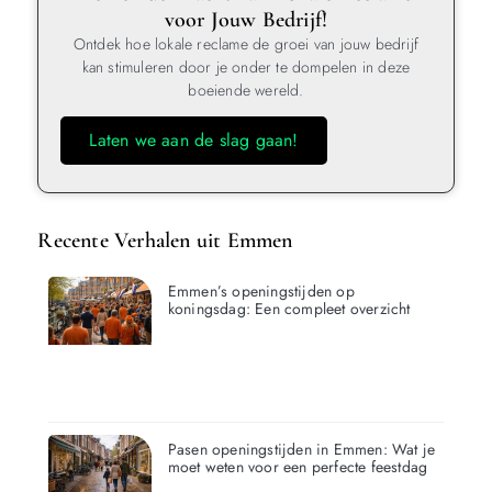
voor Jouw Bedrijf!
Ontdek hoe lokale reclame de groei van jouw bedrijf
kan stimuleren door je onder te dompelen in deze
boeiende wereld.
Laten we aan de slag gaan!
Recente Verhalen uit Emmen
Emmen’s openingstijden op
koningsdag: Een compleet overzicht
Pasen openingstijden in Emmen: Wat je
moet weten voor een perfecte feestdag