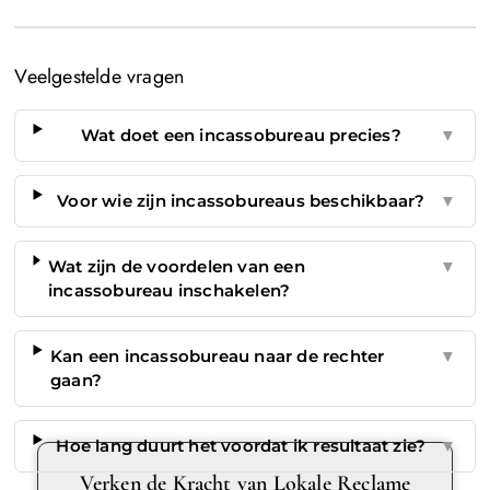
Veelgestelde vragen
Wat doet een incassobureau precies?
▼
Voor wie zijn incassobureaus beschikbaar?
▼
Wat zijn de voordelen van een
▼
incassobureau inschakelen?
Kan een incassobureau naar de rechter
▼
gaan?
Hoe lang duurt het voordat ik resultaat zie?
▼
Verken de Kracht van Lokale Reclame