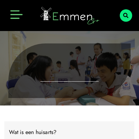
Emmen Actueel
Openingstijden Emmen
Wat is een huisarts?