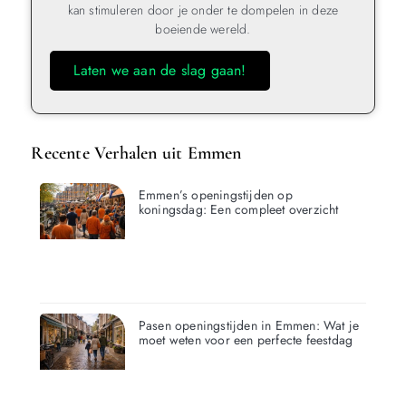
kan stimuleren door je onder te dompelen in deze
boeiende wereld.
Laten we aan de slag gaan!
Recente Verhalen uit Emmen
Emmen’s openingstijden op
koningsdag: Een compleet overzicht
Pasen openingstijden in Emmen: Wat je
moet weten voor een perfecte feestdag