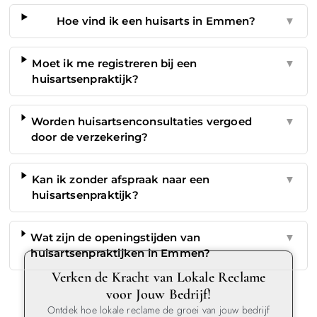
Hoe vind ik een huisarts in Emmen?
▼
Moet ik me registreren bij een
▼
huisartsenpraktijk?
Worden huisartsenconsultaties vergoed
▼
door de verzekering?
Kan ik zonder afspraak naar een
▼
huisartsenpraktijk?
Wat zijn de openingstijden van
▼
huisartsenpraktijken in Emmen?
Verken de Kracht van Lokale Reclame
voor Jouw Bedrijf!
Ontdek hoe lokale reclame de groei van jouw bedrijf