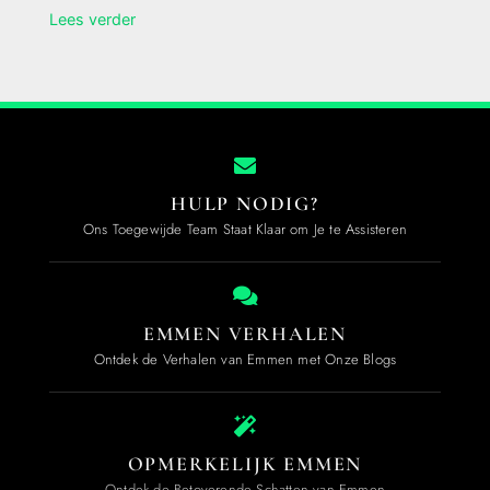
Lees verder
HULP NODIG?
Ons Toegewijde Team Staat Klaar om Je te Assisteren
EMMEN VERHALEN
Ontdek de Verhalen van Emmen met Onze Blogs
OPMERKELIJK EMMEN
Ontdek de Betoverende Schatten van Emmen