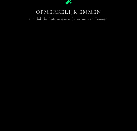
OPMERKELIJK EMMEN
Ontdek de Betoverende Schatten van Emmen