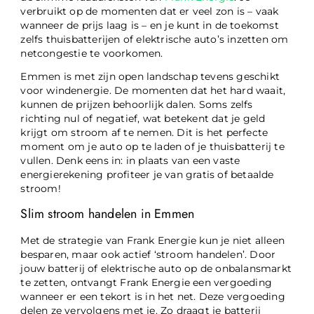
verbruikt op de momenten dat er veel zon is – vaak
wanneer de prijs laag is – en je kunt in de toekomst
zelfs thuisbatterijen of elektrische auto’s inzetten om
netcongestie te voorkomen.
Emmen is met zijn open landschap tevens geschikt
voor windenergie. De momenten dat het hard waait,
kunnen de prijzen behoorlijk dalen. Soms zelfs
richting nul of negatief, wat betekent dat je geld
krijgt om stroom af te nemen. Dit is het perfecte
moment om je auto op te laden of je thuisbatterij te
vullen. Denk eens in: in plaats van een vaste
energierekening profiteer je van gratis of betaalde
stroom!
Slim stroom handelen in Emmen
Met de strategie van Frank Energie kun je niet alleen
besparen, maar ook actief ‘stroom handelen’. Door
jouw batterij of elektrische auto op de onbalansmarkt
te zetten, ontvangt Frank Energie een vergoeding
wanneer er een tekort is in het net. Deze vergoeding
delen ze vervolgens met je. Zo draagt je batterij