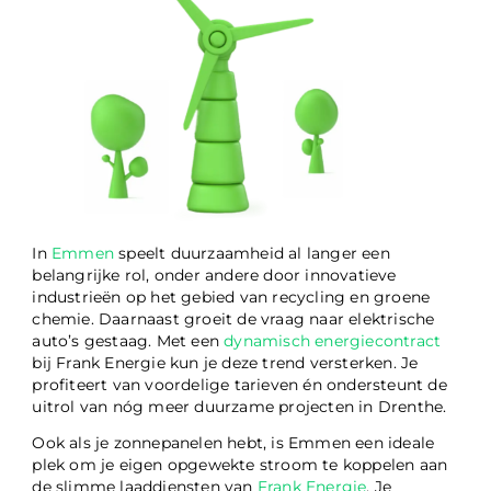
In
Emmen
speelt duurzaamheid al langer een
belangrijke rol, onder andere door innovatieve
industrieën op het gebied van recycling en groene
chemie. Daarnaast groeit de vraag naar elektrische
auto’s gestaag. Met een
dynamisch energiecontract
bij Frank Energie kun je deze trend versterken. Je
profiteert van voordelige tarieven én ondersteunt de
uitrol van nóg meer duurzame projecten in Drenthe.
Ook als je zonnepanelen hebt, is Emmen een ideale
plek om je eigen opgewekte stroom te koppelen aan
de slimme laaddiensten van
Frank Energie
. Je