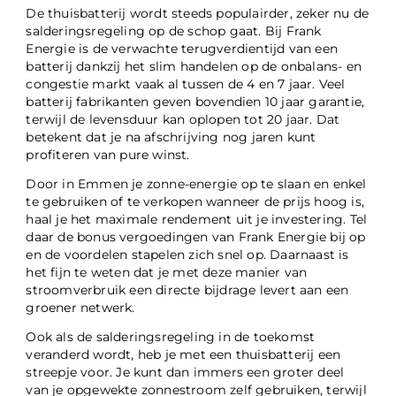
De thuisbatterij wordt steeds populairder, zeker nu de
salderingsregeling op de schop gaat. Bij Frank
Energie is de verwachte terugverdientijd van een
batterij dankzij het slim handelen op de onbalans- en
congestie markt vaak al tussen de 4 en 7 jaar. Veel
batterij fabrikanten geven bovendien 10 jaar garantie,
terwijl de levensduur kan oplopen tot 20 jaar. Dat
betekent dat je na afschrijving nog jaren kunt
profiteren van pure winst.
Door in Emmen je zonne-energie op te slaan en enkel
te gebruiken of te verkopen wanneer de prijs hoog is,
haal je het maximale rendement uit je investering. Tel
daar de bonus vergoedingen van Frank Energie bij op
en de voordelen stapelen zich snel op. Daarnaast is
het fijn te weten dat je met deze manier van
stroomverbruik een directe bijdrage levert aan een
groener netwerk.
Ook als de salderingsregeling in de toekomst
veranderd wordt, heb je met een thuisbatterij een
streepje voor. Je kunt dan immers een groter deel
van je opgewekte zonnestroom zelf gebruiken, terwijl