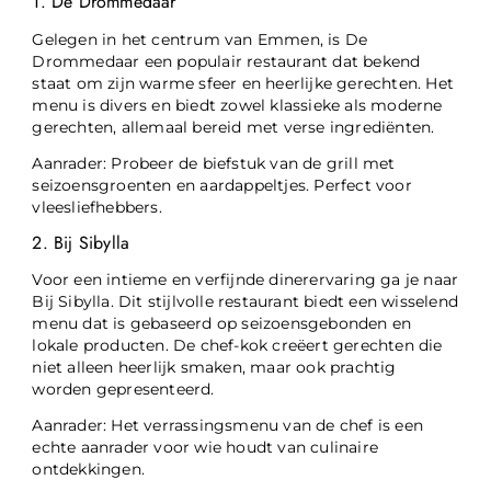
1. De Drommedaar
Gelegen in het centrum van Emmen, is De
Drommedaar een populair restaurant dat bekend
staat om zijn warme sfeer en heerlijke gerechten. Het
menu is divers en biedt zowel klassieke als moderne
gerechten, allemaal bereid met verse ingrediënten.
Aanrader: Probeer de biefstuk van de grill met
seizoensgroenten en aardappeltjes. Perfect voor
vleesliefhebbers.
2. Bij Sibylla
Voor een intieme en verfijnde dinerervaring ga je naar
Bij Sibylla. Dit stijlvolle restaurant biedt een wisselend
menu dat is gebaseerd op seizoensgebonden en
lokale producten. De chef-kok creëert gerechten die
niet alleen heerlijk smaken, maar ook prachtig
worden gepresenteerd.
Aanrader: Het verrassingsmenu van de chef is een
echte aanrader voor wie houdt van culinaire
ontdekkingen.