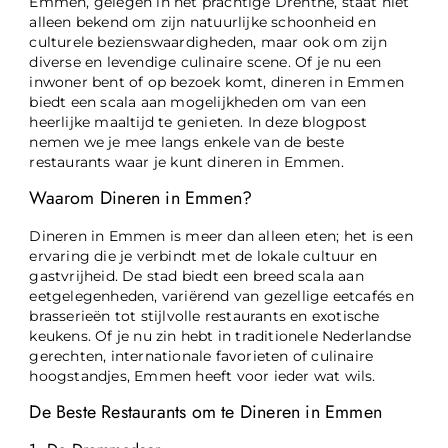
Emmen, gelegen in het prachtige Drenthe, staat niet
alleen bekend om zijn natuurlijke schoonheid en
culturele bezienswaardigheden, maar ook om zijn
diverse en levendige culinaire scene. Of je nu een
inwoner bent of op bezoek komt, dineren in Emmen
biedt een scala aan mogelijkheden om van een
heerlijke maaltijd te genieten. In deze blogpost
nemen we je mee langs enkele van de beste
restaurants waar je kunt dineren in Emmen.
Waarom Dineren in Emmen?
Dineren in Emmen is meer dan alleen eten; het is een
ervaring die je verbindt met de lokale cultuur en
gastvrijheid. De stad biedt een breed scala aan
eetgelegenheden, variërend van gezellige eetcafés en
brasserieën tot stijlvolle restaurants en exotische
keukens. Of je nu zin hebt in traditionele Nederlandse
gerechten, internationale favorieten of culinaire
hoogstandjes, Emmen heeft voor ieder wat wils.
De Beste Restaurants om te Dineren in Emmen