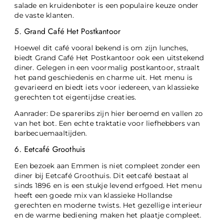
salade en kruidenboter is een populaire keuze onder
de vaste klanten.
5. Grand Café Het Postkantoor
Hoewel dit café vooral bekend is om zijn lunches,
biedt Grand Café Het Postkantoor ook een uitstekend
diner. Gelegen in een voormalig postkantoor, straalt
het pand geschiedenis en charme uit. Het menu is
gevarieerd en biedt iets voor iedereen, van klassieke
gerechten tot eigentijdse creaties.
Aanrader: De spareribs zijn hier beroemd en vallen zo
van het bot. Een echte traktatie voor liefhebbers van
barbecuemaaltijden.
6. Eetcafé Groothuis
Een bezoek aan Emmen is niet compleet zonder een
diner bij Eetcafé Groothuis. Dit eetcafé bestaat al
sinds 1896 en is een stukje levend erfgoed. Het menu
heeft een goede mix van klassieke Hollandse
gerechten en moderne twists. Het gezellige interieur
en de warme bediening maken het plaatje compleet.