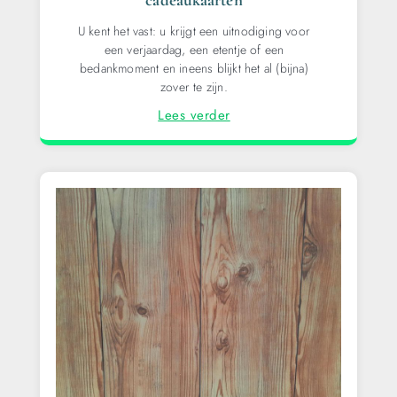
U kent het vast: u krijgt een uitnodiging voor
een verjaardag, een etentje of een
bedankmoment en ineens blijkt het al (bijna)
zover te zijn.
Lees verder