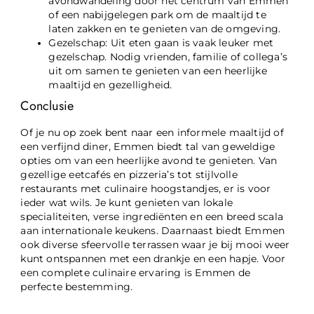
avondwandeling door het centrum van Emmen
of een nabijgelegen park om de maaltijd te
laten zakken en te genieten van de omgeving.
Gezelschap: Uit eten gaan is vaak leuker met
gezelschap. Nodig vrienden, familie of collega’s
uit om samen te genieten van een heerlijke
maaltijd en gezelligheid.
Conclusie
Of je nu op zoek bent naar een informele maaltijd of
een verfijnd diner, Emmen biedt tal van geweldige
opties om van een heerlijke avond te genieten. Van
gezellige eetcafés en pizzeria’s tot stijlvolle
restaurants met culinaire hoogstandjes, er is voor
ieder wat wils. Je kunt genieten van lokale
specialiteiten, verse ingrediënten en een breed scala
aan internationale keukens. Daarnaast biedt Emmen
ook diverse sfeervolle terrassen waar je bij mooi weer
kunt ontspannen met een drankje en een hapje. Voor
een complete culinaire ervaring is Emmen de
perfecte bestemming.