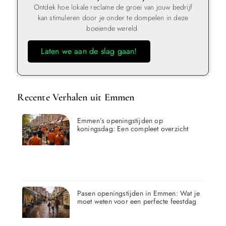
Ontdek hoe lokale reclame de groei van jouw bedrijf
kan stimuleren door je onder te dompelen in deze
boeiende wereld.
Laten we aan de slag gaan!
Recente Verhalen uit Emmen
Emmen’s openingstijden op
koningsdag: Een compleet overzicht
Pasen openingstijden in Emmen: Wat je
moet weten voor een perfecte feestdag