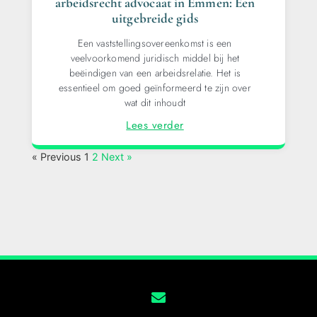
arbeidsrecht advocaat in Emmen: Een
uitgebreide gids
Een vaststellingsovereenkomst is een
veelvoorkomend juridisch middel bij het
beëindigen van een arbeidsrelatie. Het is
essentieel om goed geïnformeerd te zijn over
wat dit inhoudt
Lees verder
« Previous
1
2
Next »