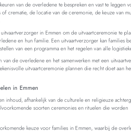
rkeuren van de overledene te bespreken en vast te leggen v
s of crematie, de locatie van de ceremonie, de keuze van m
.
uitvaartverzorger in Emmen om de uitvaartceremonie te pl
ledene en hun familie. Een uitvaartverzorger kan families b
nstellen van een programma en het regelen van alle logistieke
 van de overledene en het samenwerken met een uitvaartve
kenisvolle uitvaartceremonie plannen die recht doet aan he
uelen in Emmen
 inhoud, afhankelijk van de culturele en religieuze achter
eelvoorkomende soorten ceremonies en rituelen die worden
voorkomende keuze voor families in Emmen, waarbij de over