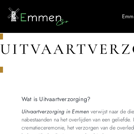
Emme
UITVAARTVER
Wat is Uitvaartverzorging?
Uitvaartverzorging in Emmen
verwijst naar de di
nabestaanden na het overlijden van een geliefde.
crematieceremonie, het verzorgen van de overlede