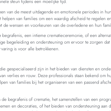
ele steun tijdens een moeilijke tijd.
 een van de meest uitdagende en emotionele periodes in hun
et helpen van families om een waardig afscheid te regelen en
t de wensen en voorkeuren van de overledene en hun famil
e begrafenis, een intieme crematieceremonie, of een alterna
ndige begeleiding en ondersteuning om ervoor te zorgen dat 
varing is voor alle betrokkenen.
 die gespecialiseerd zijn in het bieden van diensten en onde
 van verlies en rouw. Deze professionals staan bekend om h
lpen van families bij het organiseren van een passend afsch
an de begrafenis of crematie, het samenstellen van een prog
emen en decoraties, of het bieden van ondersteuning aan d