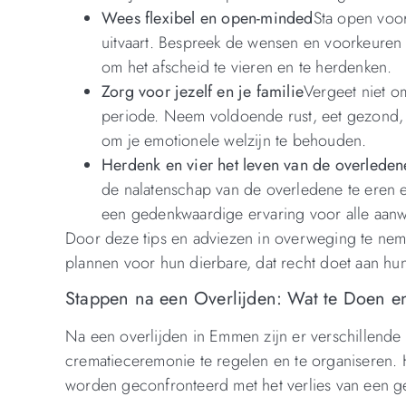
Wees flexibel en open-minded
Sta open voor
uitvaart. Bespreek de wensen en voorkeuren
om het afscheid te vieren en te herdenken.
Zorg voor jezelf en je familie
Vergeet niet om
periode. Neem voldoende rust, eet gezond, e
om je emotionele welzijn te behouden.
Herdenk en vier het leven van de overleden
de nalatenschap van de overledene te eren e
een gedenkwaardige ervaring voor alle aan
Door deze tips en adviezen in overweging te nem
plannen voor hun dierbare, dat recht doet aan hu
Stappen na een Overlijden: Wat te Doen 
Na een overlijden in Emmen zijn er verschillend
crematieceremonie te regelen en te organiseren. H
worden geconfronteerd met het verlies van een ge