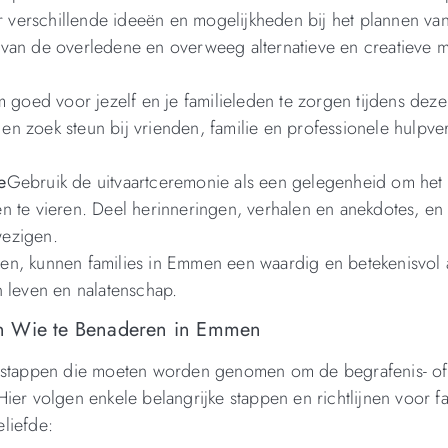
 verschillende ideeën en mogelijkheden bij het plannen va
 van de overledene en overweeg alternatieve en creatieve 
 goed voor jezelf en je familieleden te zorgen tijdens deze
n zoek steun bij vrienden, familie en professionele hulpve
e
Gebruik de uitvaartceremonie als een gelegenheid om het
n te vieren. Deel herinneringen, verhalen en anekdotes, en
wezigen.
en, kunnen families in Emmen een waardig en betekenisvol 
n leven en nalatenschap.
en Wie te Benaderen in Emmen
e stappen die moeten worden genomen om de begrafenis- of
ier volgen enkele belangrijke stappen en richtlijnen voor fa
liefde: