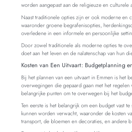
worden aangepast aan de religieuze en culturele 
Naast traditionele opties zijn er ook moderne en 
waaronder groene begrafenisopties, herdenkingsdi
overledene in een informele en persoonlijke setti
Door zowel traditionele als moderne opties te ov
doet aan het leven en de nalatenschap van hun die
Kosten van Een Uitvaart: Budgetplanning 
Bij het plannen van een uitvaart in Emmen is het 
overwegingen die gepaard gaan met het regelen v
belangrijke punten om te overwegen bij het budge
Ten eerste is het belangrijk om een budget vast te
kunnen worden verwacht, waaronder de kosten va
transport, de bloemen en decoraties, en andere b