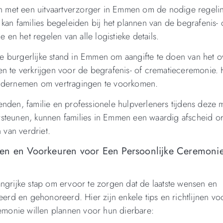
men met een uitvaartverzorger in Emmen om de nodige regeli
 kan families begeleiden bij het plannen van de begrafenis- 
e en het regelen van alle logistieke details.
 burgerlijke stand in Emmen om aangifte te doen van het o
e verkrijgen voor de begrafenis- of crematieceremonie. H
ondernemen om vertragingen te voorkomen.
rienden, familie en professionele hulpverleners tijdens deze m
rsteunen, kunnen families in Emmen een waardig afscheid o
 van verdriet.
sen en Voorkeuren voor Een Persoonlijke Ceremonie
ngrijke stap om ervoor te zorgen dat de laatste wensen en
d en gehonoreerd. Hier zijn enkele tips en richtlijnen voo
remonie willen plannen voor hun dierbare: