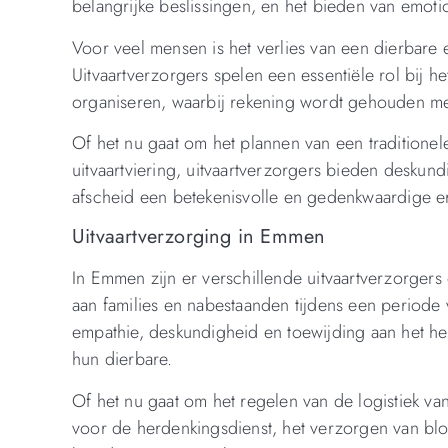
belangrijke beslissingen, en het bieden van emotion
Voor veel mensen is het verlies van een dierbare
Uitvaartverzorgers spelen een essentiële rol bij h
organiseren, waarbij rekening wordt gehouden me
Of het nu gaat om het plannen van een traditionel
uitvaartviering, uitvaartverzorgers bieden desku
afscheid een betekenisvolle en gedenkwaardige er
Uitvaartverzorging in Emmen
In Emmen zijn er verschillende uitvaartverzorgers
aan families en nabestaanden tijdens een periode
empathie, deskundigheid en toewijding aan het he
hun dierbare.
Of het nu gaat om het regelen van de logistiek v
voor de herdenkingsdienst, het verzorgen van blo