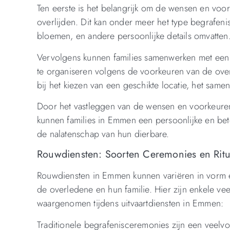
Ten eerste is het belangrijk om de wensen en voo
overlijden. Dit kan onder meer het type begrafeni
bloemen, en andere persoonlijke details omvatten
Vervolgens kunnen families samenwerken met een 
te organiseren volgens de voorkeuren van de over
bij het kiezen van een geschikte locatie, het same
Door het vastleggen van de wensen en voorkeuren
kunnen families in Emmen een persoonlijke en bete
de nalatenschap van hun dierbare.
Rouwdiensten: Soorten Ceremonies en Rit
Rouwdiensten in Emmen kunnen variëren in vorm en
de overledene en hun familie. Hier zijn enkele v
waargenomen tijdens uitvaartdiensten in Emmen:
Traditionele begrafenisceremonies zijn een veel