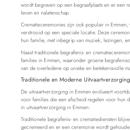
wordt begraven op een begraafplaats en er een rel
leven en nalatenschap.
Crematieceremonies zijn ook populair in Emmen,
verstrooid op een speciale locatie. Deze cerem
hun familie, met inbegrip van muziek, lezingen, e
Naast traditionele begrafenis- en crematieceremoni
families in Emmen, waaronder groene begrafenisop
van de overledene op unieke en betekenisvolle m
Traditionele en Moderne Uitvaartverzorgin
De uitvaartverzorging in Emmen evolueert voortdu
voor families die een afscheid regelen voor hun 
in uitvaartverzorging in Emmen:
Traditionele begrafenis- en crematiediensten bli
gecremeerd en er een ceremonie wordt gehouden 