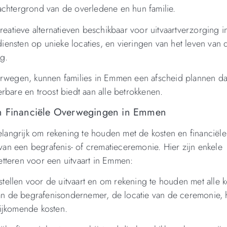
achtergrond van de overledene en hun familie.
creatieve alternatieven beschikbaar voor uitvaartverzorging
ensten op unieke locaties, en vieringen van het leven van 
ng.
erwegen, kunnen families in Emmen een afscheid plannen da
rbare en troost biedt aan alle betrokkenen.
en Financiële Overwegingen in Emmen
belangrijk om rekening te houden met de kosten en financiële
an een begrafenis- of crematieceremonie. Hier zijn enkele
tteren voor een uitvaart in Emmen:
 stellen voor de uitvaart en om rekening te houden met alle 
n de begrafenisondernemer, de locatie van de ceremonie, 
ijkomende kosten.