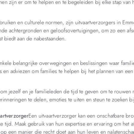
mmen zijn er om te helpen en te begeleiden bij elke stap van 
bruiken en culturele normen, zijn uitvaartverzorgers in Emme
ende achtergronden en geloofsovertuigingen, om zo een afs
st biedt aan de nabestaanden.
 enkele belangrijke overwegingen en beslissingen waar famili
s en adviezen om families te helpen bij het plannen van ee
k om jezelf en je familieleden de tijd te geven om te rouwen 
rinneringen te delen, emoties te uiten en steun te zoeken bi
.
artverzorger
Een uitvaartverzorger kan een onschatbare bro
jke tijd. Maak gebruik van hun expertise en ervaring om het 
n op een manier die recht doet aan hun leven en nalatenscha