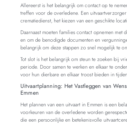
Allereerst is het belangrijk om contact op te ne
treffen voor de overledene. Een uitvaartverzorger
crematiedienst, het kiezen van een geschikte locati
Daarnaast moeten families contact opnemen met de
en om de benodigde documenten en vergunningen t
belangrijk om deze stappen zo snel mogelijk te 
Tot slot is het belangrijk om steun te zoeken bij v
periode. Door samen te werken en elkaar te onde
voor hun dierbare en elkaar troost bieden in tijden
Uitvaartplanning: Het Vastleggen van Wen
Emmen
Het plannen van een uitvaart in Emmen is een bela
voorkeuren van de overledene worden gerespecteer
die een persoonlijke en betekenisvolle uitvaartce