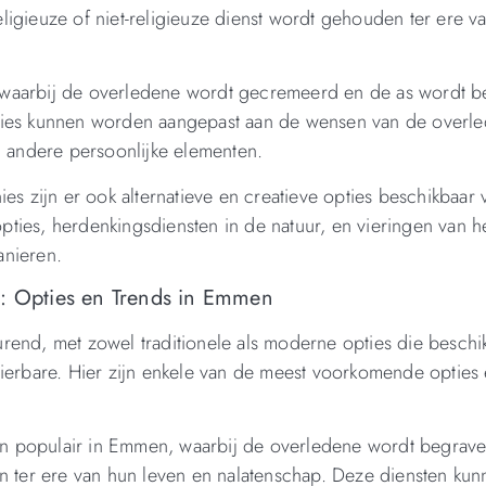
igieuze of niet-religieuze dienst wordt gehouden ter ere v
 waarbij de overledene wordt gecremeerd en de as wordt b
onies kunnen worden aangepast aan de wensen van de overl
n andere persoonlijke elementen.
es zijn er ook alternatieve en creatieve opties beschikbaar 
ties, herdenkingsdiensten in de natuur, en vieringen van h
anieren.
g: Opties en Trends in Emmen
rend, met zowel traditionele als moderne opties die beschik
dierbare. Hier zijn enkele van de meest voorkomende opties 
jven populair in Emmen, waarbij de overledene wordt begrave
ter ere van hun leven en nalatenschap. Deze diensten kun