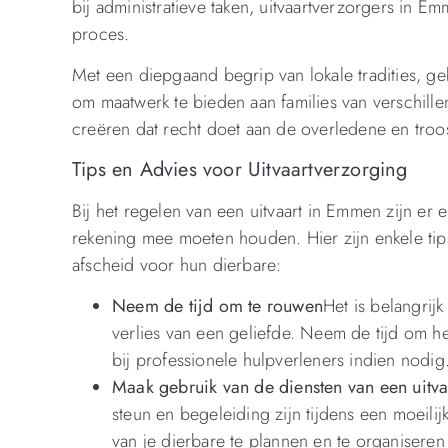
bij administratieve taken, uitvaartverzorgers in E
proces.
Met een diepgaand begrip van lokale tradities, ge
om maatwerk te bieden aan families van verschill
creëren dat recht doet aan de overledene en troo
Tips en Advies voor Uitvaartverzorging
Bij het regelen van een uitvaart in Emmen zijn er
rekening mee moeten houden. Hier zijn enkele tip
afscheid voor hun dierbare:
Neem de tijd om te rouwen
Het is belangrij
verlies van een geliefde. Neem de tijd om he
bij professionele hulpverleners indien nodig
Maak gebruik van de diensten van een uitva
steun en begeleiding zijn tijdens een moeili
van je dierbare te plannen en te organisere