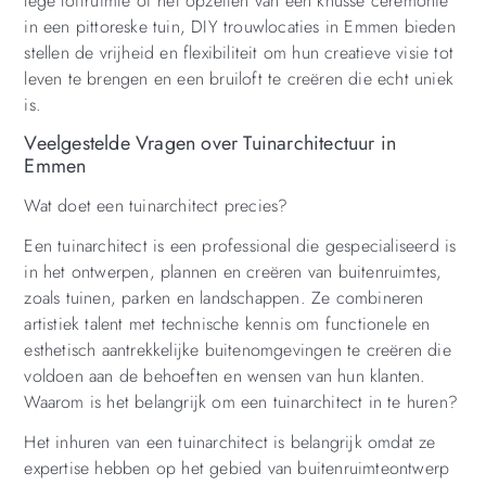
lege loftruimte of het opzetten van een knusse ceremonie
in een pittoreske tuin, DIY trouwlocaties in Emmen bieden
stellen de vrijheid en flexibiliteit om hun creatieve visie tot
leven te brengen en een bruiloft te creëren die echt uniek
is.
Veelgestelde Vragen over Tuinarchitectuur in
Emmen
Wat doet een tuinarchitect precies?
Een tuinarchitect is een professional die gespecialiseerd is
in het ontwerpen, plannen en creëren van buitenruimtes,
zoals tuinen, parken en landschappen. Ze combineren
artistiek talent met technische kennis om functionele en
esthetisch aantrekkelijke buitenomgevingen te creëren die
voldoen aan de behoeften en wensen van hun klanten.
Waarom is het belangrijk om een tuinarchitect in te huren?
Het inhuren van een tuinarchitect is belangrijk omdat ze
expertise hebben op het gebied van buitenruimteontwerp