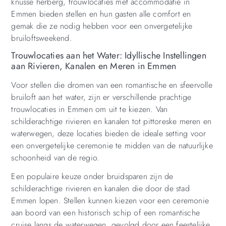
knusse herberg, trouwlocaties met accommodatie in
Emmen bieden stellen en hun gasten alle comfort en
gemak die ze nodig hebben voor een onvergetelijke
bruiloftsweekend.
Trouwlocaties aan het Water: Idyllische Instellingen
aan Rivieren, Kanalen en Meren in Emmen
Voor stellen die dromen van een romantische en sfeervolle
bruiloft aan het water, zijn er verschillende prachtige
trouwlocaties in Emmen om uit te kiezen. Van
schilderachtige rivieren en kanalen tot pittoreske meren en
waterwegen, deze locaties bieden de ideale setting voor
een onvergetelijke ceremonie te midden van de natuurlijke
schoonheid van de regio.
Een populaire keuze onder bruidsparen zijn de
schilderachtige rivieren en kanalen die door de stad
Emmen lopen. Stellen kunnen kiezen voor een ceremonie
aan boord van een historisch schip of een romantische
cruise langs de waterwegen, gevolgd door een feestelijke