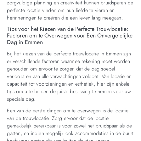
zorgvuldige planning en creativiteit kunnen bruidsparen de
perfecte locatie vinden om hun liefde te vieren en
herinneringen te creëren die een leven lang meegaan.
Tips voor het Kiezen van de Perfecte Trouwlocatie:
Factoren om te Overwegen voor Een Onvergetelijke
Dag in Emmen
Bij het kiezen van de perfecte trouwlocatie in Emmen zijn
er verschillende factoren waarmee rekening moet worden
gehouden om ervoor te zorgen dat de dag soepel
verloopt en aan alle verwachtingen voldoet. Van locatie en
capaciteit tot voorzieningen en esthetiek, hier zijn enkele
tips om u te helpen de juiste beslissing te nemen voor uw
speciale dag.
Een van de eerste dingen om te overwegen is de locatie
van de trouwlocatie. Zorg ervoor dat de locatie
gemakkelijk bereikbaar is voor zowel het bruidspaar als de
gasten, en indien mogelijk ook accommodaties in de buurt
heeft voor gasten die van buiten de stad komen.