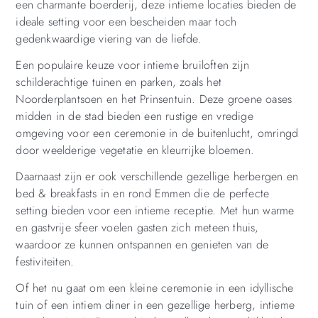
een charmante boerderij, deze intieme locaties bieden de
ideale setting voor een bescheiden maar toch
gedenkwaardige viering van de liefde.
Een populaire keuze voor intieme bruiloften zijn
schilderachtige tuinen en parken, zoals het
Noorderplantsoen en het Prinsentuin. Deze groene oases
midden in de stad bieden een rustige en vredige
omgeving voor een ceremonie in de buitenlucht, omringd
door weelderige vegetatie en kleurrijke bloemen.
Daarnaast zijn er ook verschillende gezellige herbergen en
bed & breakfasts in en rond Emmen die de perfecte
setting bieden voor een intieme receptie. Met hun warme
en gastvrije sfeer voelen gasten zich meteen thuis,
waardoor ze kunnen ontspannen en genieten van de
festiviteiten.
Of het nu gaat om een ​​kleine ceremonie in een idyllische
tuin of een intiem diner in een gezellige herberg, intieme