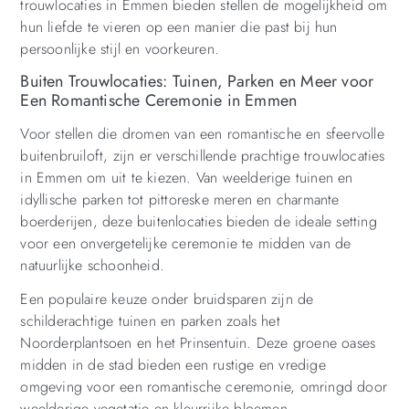
trouwlocaties in Emmen bieden stellen de mogelijkheid om
hun liefde te vieren op een manier die past bij hun
persoonlijke stijl en voorkeuren.
Buiten Trouwlocaties: Tuinen, Parken en Meer voor
Een Romantische Ceremonie in Emmen
Voor stellen die dromen van een romantische en sfeervolle
buitenbruiloft, zijn er verschillende prachtige trouwlocaties
in Emmen om uit te kiezen. Van weelderige tuinen en
idyllische parken tot pittoreske meren en charmante
boerderijen, deze buitenlocaties bieden de ideale setting
voor een onvergetelijke ceremonie te midden van de
natuurlijke schoonheid.
Een populaire keuze onder bruidsparen zijn de
schilderachtige tuinen en parken zoals het
Noorderplantsoen en het Prinsentuin. Deze groene oases
midden in de stad bieden een rustige en vredige
omgeving voor een romantische ceremonie, omringd door
weelderige vegetatie en kleurrijke bloemen.