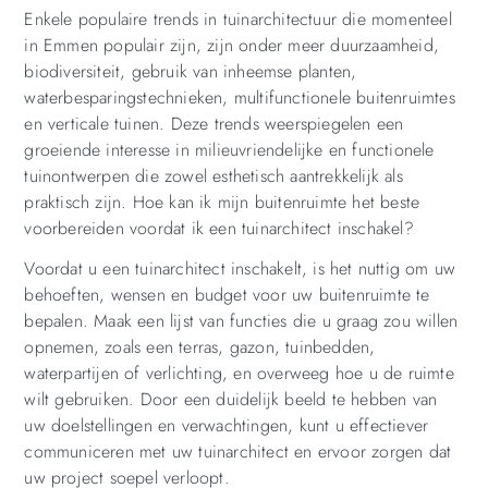
Enkele populaire trends in tuinarchitectuur die momenteel
in Emmen populair zijn, zijn onder meer duurzaamheid,
biodiversiteit, gebruik van inheemse planten,
waterbesparingstechnieken, multifunctionele buitenruimtes
en verticale tuinen. Deze trends weerspiegelen een
groeiende interesse in milieuvriendelijke en functionele
tuinontwerpen die zowel esthetisch aantrekkelijk als
praktisch zijn. Hoe kan ik mijn buitenruimte het beste
voorbereiden voordat ik een tuinarchitect inschakel?
Voordat u een tuinarchitect inschakelt, is het nuttig om uw
behoeften, wensen en budget voor uw buitenruimte te
bepalen. Maak een lijst van functies die u graag zou willen
opnemen, zoals een terras, gazon, tuinbedden,
waterpartijen of verlichting, en overweeg hoe u de ruimte
wilt gebruiken. Door een duidelijk beeld te hebben van
uw doelstellingen en verwachtingen, kunt u effectiever
communiceren met uw tuinarchitect en ervoor zorgen dat
uw project soepel verloopt.