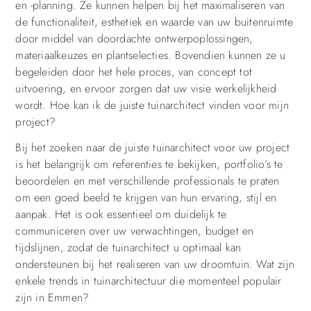
en -planning. Ze kunnen helpen bij het maximaliseren van
de functionaliteit, esthetiek en waarde van uw buitenruimte
door middel van doordachte ontwerpoplossingen,
materiaalkeuzes en plantselecties. Bovendien kunnen ze u
begeleiden door het hele proces, van concept tot
uitvoering, en ervoor zorgen dat uw visie werkelijkheid
wordt. Hoe kan ik de juiste tuinarchitect vinden voor mijn
project?
Bij het zoeken naar de juiste tuinarchitect voor uw project
is het belangrijk om referenties te bekijken, portfolio’s te
beoordelen en met verschillende professionals te praten
om een goed beeld te krijgen van hun ervaring, stijl en
aanpak. Het is ook essentieel om duidelijk te
communiceren over uw verwachtingen, budget en
tijdslijnen, zodat de tuinarchitect u optimaal kan
ondersteunen bij het realiseren van uw droomtuin. Wat zijn
enkele trends in tuinarchitectuur die momenteel populair
zijn in Emmen?