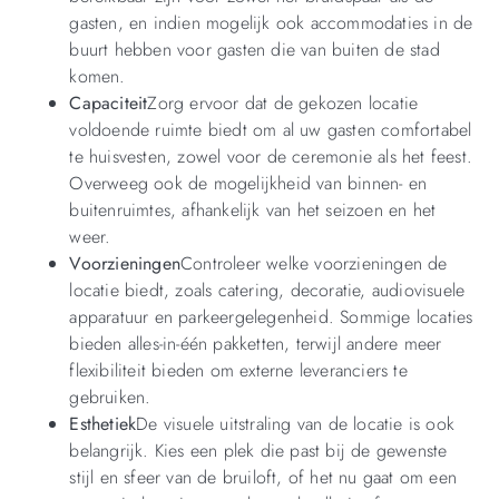
gasten, en indien mogelijk ook accommodaties in de
buurt hebben voor gasten die van buiten de stad
komen.
Capaciteit
Zorg ervoor dat de gekozen locatie
voldoende ruimte biedt om al uw gasten comfortabel
te huisvesten, zowel voor de ceremonie als het feest.
Overweeg ook de mogelijkheid van binnen- en
buitenruimtes, afhankelijk van het seizoen en het
weer.
Voorzieningen
Controleer welke voorzieningen de
locatie biedt, zoals catering, decoratie, audiovisuele
apparatuur en parkeergelegenheid. Sommige locaties
bieden alles-in-één pakketten, terwijl andere meer
flexibiliteit bieden om externe leveranciers te
gebruiken.
Esthetiek
De visuele uitstraling van de locatie is ook
belangrijk. Kies een plek die past bij de gewenste
stijl en sfeer van de bruiloft, of het nu gaat om een ​​