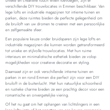
unieke en creatieve touch willen toevoegen, zijn er
verschillende DIY trouwlocaties in Emmen beschikbaar. Van
lege lofts en industriële magazijnen tot intieme tuinen en
parken, deze ruimtes bieden de perfecte gelegenheid om
de bruiloft van uw dromen te creëren met een persoonlijke
en zelfgemaakte sfeer.
Een populaire keuze onder bruidsparen zijn lege lofts en
industriële magazijnen die kunnen worden getransformeerd
tot unieke en stijlvolle trouwlocaties. Met hun ruime
interieurs en minimalistische esthetiek bieden ze volop
mogelijkheden voor creatieve decoratie en styling.
Daarnaast zijn er ook verschillende intieme tuinen en
parken in en rond Emmen die perfect zijn voor een DIY
bruiloft in de buitenlucht. Met hun natuurlijke schoonheid
en rustieke charme bieden ze een prachtig decor voor een
romantische en onvergetelijke viering.
Of het nu gaat om het ophangen van lichtslingers in een