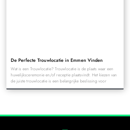
De Perfecte Trouwlocatie in Emmen Vinden
Wat is een Trouwlocatie? Trouwlocatie is de plaats waar een
huwelijksceremonie en/of receptie plaatsvindt. Het kiezen van
de juiste trouwlocatie is een belangrijke beslissing voor