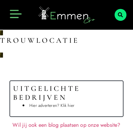
Emmen Actueel
Openingstijden Emmen
TROUWLOCATIE
UITGELICHTE
BEDRIJVEN
Hier adverteren? Klik hier
Wil jij ook een blog plaatsen op onze website?