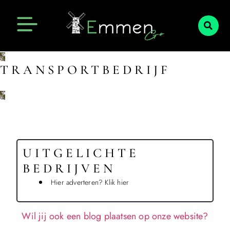
Emmen Actueel
Openingstijden Emmen
TRANSPORTBEDRIJF
UITGELICHTE
BEDRIJVEN
Hier adverteren? Klik hier
Wil jij ook een blog plaatsen op onze website?