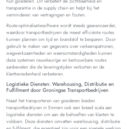
hun goederen. Dit verbetert de zichtbaarheid en
transparantie in de supply chain en helpt bij het
verminderen van vertragingen en fouten.
Route-optimalisatiesoftware wordt steeds geavanceerder,
waardoor transportbedrijven de meest efficiënte routes
kunnen plannen om tijd en brandstof te besparen. Door
gebruik te maken van gegevens over verkeerspatronen,
wegwerkzaamheden en weersomstandigheden kunnen
deze systemen nauwkeurige en betrouwbare routes
aanbevelen die de leveringstijden verkorten en de
klanttevredenheid verbeteren.
Logistieke Diensten: Warehousing, Distributie en
Fulfillment door Groningse Transportbedrijven
Naast het transporteren van goederen bieden
transportbedrijven in Emmen ook een breed scala aan
logistieke diensten om aan de behoeften van klanten te
voldoen. Deze diensten omvatten warehousing, distributie
en fulfilment, die essentieel zijn voor een soepele werking