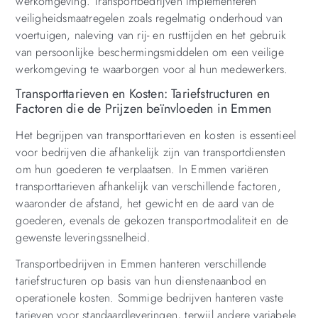
werkomgeving. Transportbedrijven implementeren
veiligheidsmaatregelen zoals regelmatig onderhoud van
voertuigen, naleving van rij- en rusttijden en het gebruik
van persoonlijke beschermingsmiddelen om een veilige
werkomgeving te waarborgen voor al hun medewerkers.
Transporttarieven en Kosten: Tariefstructuren en
Factoren die de Prijzen beïnvloeden in Emmen
Het begrijpen van transporttarieven en kosten is essentieel
voor bedrijven die afhankelijk zijn van transportdiensten
om hun goederen te verplaatsen. In Emmen variëren
transporttarieven afhankelijk van verschillende factoren,
waaronder de afstand, het gewicht en de aard van de
goederen, evenals de gekozen transportmodaliteit en de
gewenste leveringssnelheid.
Transportbedrijven in Emmen hanteren verschillende
tariefstructuren op basis van hun dienstenaanbod en
operationele kosten. Sommige bedrijven hanteren vaste
tarieven voor standaardleveringen, terwijl andere variabele