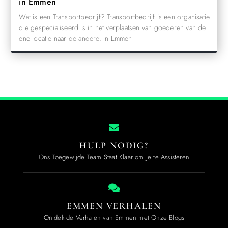
in Emmen
Wat is een Transportbedrijf? Transportbedrijf is een organisatie
die gespecialiseerd is in het verplaatsen van goederen van de
ene locatie naar de andere. In Emmen
HULP NODIG?
Ons Toegewijde Team Staat Klaar om Je te Assisteren
EMMEN VERHALEN
Ontdek de Verhalen van Emmen met Onze Blogs