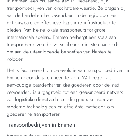
In Emmen, een bruisende stad in Nederland, zijn
transportbedrijven van onschatbare waarde. Ze dragen bij
aan de handel en het zakendoen in de regio door een
betrouwbare en effectieve logistieke infrastructuur te
bieden. Van kleine lokale transporteurs tot grote
internationale spelers, Emmen herbergt een scala aan
transportbedrijven die verschillende diensten aanbieden
om aan de uiteenlopende behoeften van klanten te
voldoen.
Het is fascinerend om de evolutie van transportbedrijven in
Emmen door de jaren heen te zien. Wat begon als
eenvoudige paardenkarren die goederen door de stad
vervoerden, is uitgegroeid tot een geavanceerd netwerk
van logistieke dienstverleners die gebruikmaken van
moderne technologieën en efficiënte methoden om
goederen te transporteren.
Transportbedrijven in Emmen
Emmen is de thuisbasis van een diverse groep