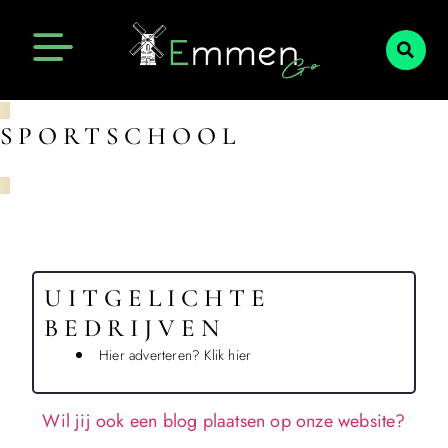
Emmen Actueel
Openingstijden Emmen
SPORTSCHOOL
UITGELICHTE
BEDRIJVEN
Hier adverteren? Klik hier
Wil jij ook een blog plaatsen op onze website?