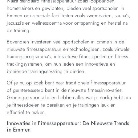
Naast standaard fitnessapparatuur zoals loopbanden,
hometrainers en gewichten, bieden veel sportscholen in
Emmen ook speciale faciliteiten zoals zwembaden, sauna’s,
jacuzzi’s en wellnesscentra voor ontspanning en herstel na
de training.
Bovendien investeren veel sportscholen in Emmen in de
nieuwste fitnessapparatuur en technologieën, zoals virtuele
trainingsprogramma’s, interactieve fitnessspellen en fitness-
trackingsystemen, om hun leden een innovatieve en
boeiende trainingservaring te bieden.
Of je nu op zoek bent naar traditionele fitnessapparatuur
of geïnteresseerd bent in de nieuwste fitnessinnovaties,
Groningse sportscholen hebben alles wat je nodig hebt om
je fitnessdoelen te bereiken en je trainingen leuk en
effectief te maken.
Innovaties in Fitnessapparatuur: De Nieuwste Trends
in Emmen