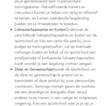
als je geïnteresseerd bent in persoonlijke
trainingssessies. Gekwalificeerde trainers en
instructeurs kunnen je helpen om veilig en effectief
te trainen, en kunnen waardevolle begeleiding
bieden om je fitnessdoelen te bereiken.
Lidmaatschapsopties en Kosten
Onderzoek de
verschillende lidmaatschapsopties en kosten van de
sportschool en kies een optie die past bij jouw
budget en trainingsbehoeften. Let op eventuele
verborgen kosten en bekijk of de sportschool een
proefperiode of kortlopende lidmaatschapsopties
biedt voordat je een langdurig contract aangaat.
Sfeer en Gemeenschap
Bezoek de sportschool om
de sfeer en gemeenschap te ervaren en te
beoordelen of deze aansluit bij jouw persoonlijke
voorkeuren. Sommige mensen geven de voorkeur
aan een levendige en energieke sfeer, terwijl
anderen liever trainen in een rustige en ontspannen
omgeving. Kies een sportschool waar je je op je