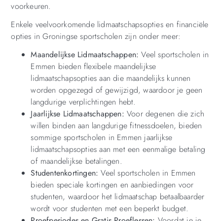
voorkeuren.
Enkele veelvoorkomende lidmaatschapsopties en financiële
opties in Groningse sportscholen zijn onder meer:
Maandelijkse Lidmaatschappen:
Veel sportscholen in
Emmen bieden flexibele maandelijkse
lidmaatschapsopties aan die maandelijks kunnen
worden opgezegd of gewijzigd, waardoor je geen
langdurige verplichtingen hebt.
Jaarlijkse Lidmaatschappen:
Voor degenen die zich
willen binden aan langdurige fitnessdoelen, bieden
sommige sportscholen in Emmen jaarlijkse
lidmaatschapsopties aan met een eenmalige betaling
of maandelijkse betalingen.
Studentenkortingen:
Veel sportscholen in Emmen
bieden speciale kortingen en aanbiedingen voor
studenten, waardoor het lidmaatschap betaalbaarder
wordt voor studenten met een beperkt budget.
Proefperiodes en Gratis Proeflessen:
Voordat je je