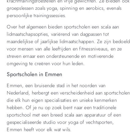
krachttrainingstoestellen en vrije gewichten. Ze bieden ook
groepslessen zoals yoga, spinning en aerobics, evenals
persoonlijke trainingssessies.
Over het algemeen bieden sportscholen een scala aan
lidmaatschapsopties, variërend van dagpassen tot
maandelijkse of jaarlijkse lidmaatschappen. Ze zijn bedoeld
voor mensen van alle leeftijden en fitnessniveaus, en ze
streven ernaar een ondersteunende en motiverende
omgeving te creëren voor hun leden.
Sportscholen in Emmen
Emmen, een bruisende stad in het noorden van
Nederland, herbergt een verscheidenheid aan sportscholen
die elk hun eigen specialisaties en unieke kenmerken
hebben. Of je nu op zoek bent naar een traditionele
sportschool met een breed scala aan apparatuur of een
gespecialiseerde studio voor yoga of vechtsporten,
Emmen heeft voor elk wat wils.