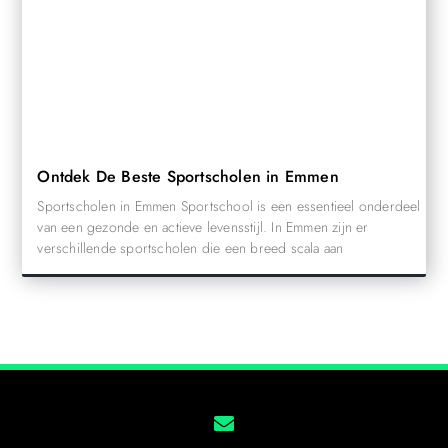
Ontdek De Beste Sportscholen in Emmen
Sportscholen in Emmen Sportschool is een essentieel onderdeel
van een gezonde en actieve levensstijl. In Emmen zijn er
verschillende sportscholen die een breed scala aan