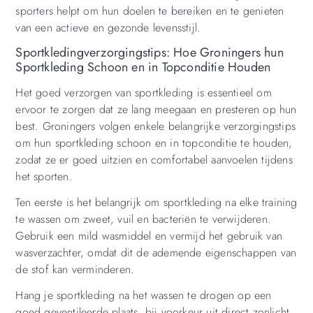
sporters helpt om hun doelen te bereiken en te genieten
van een actieve en gezonde levensstijl.
Sportkledingverzorgingstips: Hoe Groningers hun
Sportkleding Schoon en in Topconditie Houden
Het goed verzorgen van sportkleding is essentieel om
ervoor te zorgen dat ze lang meegaan en presteren op hun
best. Groningers volgen enkele belangrijke verzorgingstips
om hun sportkleding schoon en in topconditie te houden,
zodat ze er goed uitzien en comfortabel aanvoelen tijdens
het sporten.
Ten eerste is het belangrijk om sportkleding na elke training
te wassen om zweet, vuil en bacteriën te verwijderen.
Gebruik een mild wasmiddel en vermijd het gebruik van
wasverzachter, omdat dit de ademende eigenschappen van
de stof kan verminderen.
Hang je sportkleding na het wassen te drogen op een
goed geventileerde plaats, bij voorkeur uit direct zonlicht