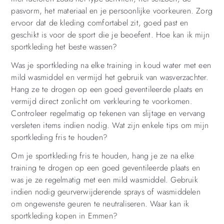
pasvorm, het materiaal en je persoonlijke voorkeuren. Zorg
ervoor dat de kleding comfortabel zit, goed past en
geschikt is voor de sport die je beoefent. Hoe kan ik mijn
sportkleding het beste wassen?
Was je sportkleding na elke training in koud water met een
mild wasmiddel en vermijd het gebruik van wasverzachter.
Hang ze te drogen op een goed geventileerde plaats en
vermijd direct zonlicht om verkleuring te voorkomen.
Controleer regelmatig op tekenen van slijtage en vervang
versleten items indien nodig. Wat zijn enkele tips om mijn
sportkleding fris te houden?
Om je sportkleding fris te houden, hang je ze na elke
training te drogen op een goed geventileerde plaats en
was je ze regelmatig met een mild wasmiddel. Gebruik
indien nodig geurverwijderende sprays of wasmiddelen
om ongewenste geuren te neutraliseren. Waar kan ik
sportkleding kopen in Emmen?