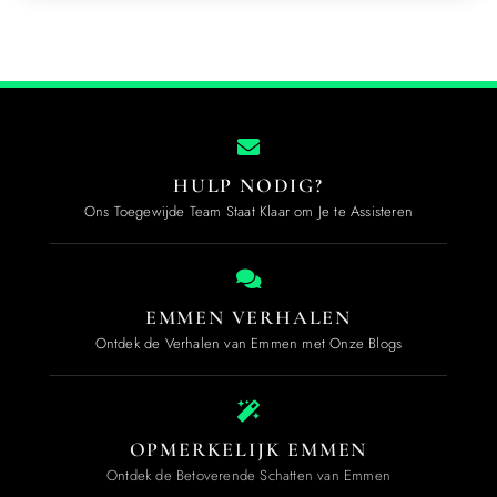
HULP NODIG?
Ons Toegewijde Team Staat Klaar om Je te Assisteren
EMMEN VERHALEN
Ontdek de Verhalen van Emmen met Onze Blogs
OPMERKELIJK EMMEN
Ontdek de Betoverende Schatten van Emmen