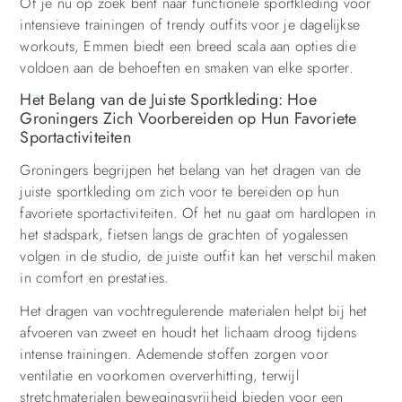
Of je nu op zoek bent naar functionele sportkleding voor
intensieve trainingen of trendy outfits voor je dagelijkse
workouts, Emmen biedt een breed scala aan opties die
voldoen aan de behoeften en smaken van elke sporter.
Het Belang van de Juiste Sportkleding: Hoe
Groningers Zich Voorbereiden op Hun Favoriete
Sportactiviteiten
Groningers begrijpen het belang van het dragen van de
juiste sportkleding om zich voor te bereiden op hun
favoriete sportactiviteiten. Of het nu gaat om hardlopen in
het stadspark, fietsen langs de grachten of yogalessen
volgen in de studio, de juiste outfit kan het verschil maken
in comfort en prestaties.
Het dragen van vochtregulerende materialen helpt bij het
afvoeren van zweet en houdt het lichaam droog tijdens
intense trainingen. Ademende stoffen zorgen voor
ventilatie en voorkomen oververhitting, terwijl
stretchmaterialen bewegingsvrijheid bieden voor een