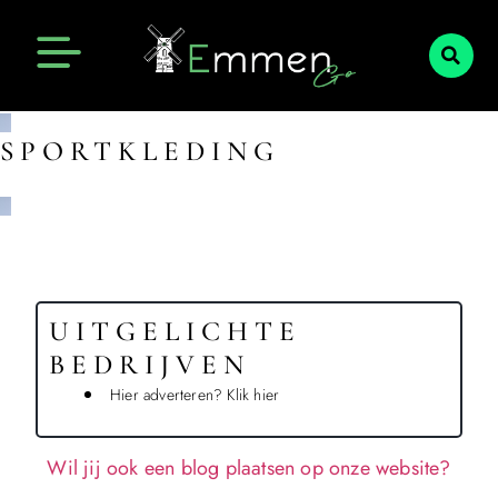
Emmen Actueel
Openingstijden Emmen
SPORTKLEDING
UITGELICHTE
BEDRIJVEN
Hier adverteren? Klik hier
Wil jij ook een blog plaatsen op onze website?