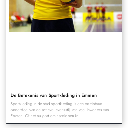
De Betekenis van Sportkleding in Emmen
Sportkleding in de stad sportkleding is een onmisbaar
onderdeel van de actieve levensstijl van veel inwoners van
Emmen. Of het nu gaat om hardlopen in