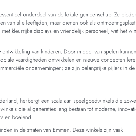
essentieel onderdeel van de lokale gemeenschap. Ze bieden
n van alle leeftijden, maar dienen ook als ontmoetingsplaa
met kleurrijke displays en vriendelijk personeel, wat het win
.
e ontwikkeling van kinderen. Door middel van spelen kunne
, sociale vaardigheden ontwikkelen en nieuwe concepten lere
merciële ondernemingen; ze zijn belangrijke pijlers in de
erland, herbergt een scala aan speelgoedwinkels die zowel
 winkels die al generaties lang bestaan tot moderne, innovat
ers en boeiend.
vinden in de straten van Emmen. Deze winkels zijn vaak