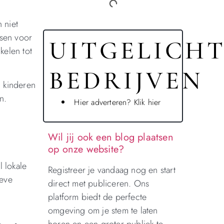
 niet
tsen voor
UITGELICH
kelen tot
BEDRIJVEN
n kinderen
n.
Hier adverteren? Klik hier
Wil jij ook een blog plaatsen
op onze website?
 lokale
Registreer je vandaag nog en start
ieve
direct met publiceren. Ons
platform biedt de perfecte
omgeving om je stem te laten