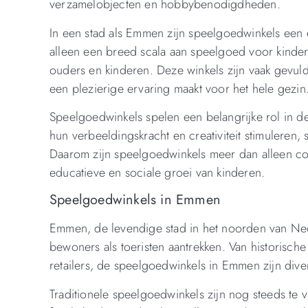
verzamelobjecten en hobbybenodigdheden.
In een stad als Emmen zijn speelgoedwinkels een 
alleen een breed scala aan speelgoed voor kindere
ouders en kinderen. Deze winkels zijn vaak gevuld 
een plezierige ervaring maakt voor het hele gezin
Speelgoedwinkels spelen een belangrijke rol in d
hun verbeeldingskracht en creativiteit stimuleren
Daarom zijn speelgoedwinkels meer dan alleen com
educatieve en sociale groei van kinderen.
Speelgoedwinkels in Emmen
Emmen, de levendige stad in het noorden van Ned
bewoners als toeristen aantrekken. Van historische
retailers, de speelgoedwinkels in Emmen zijn div
Traditionele speelgoedwinkels zijn nog steeds te 