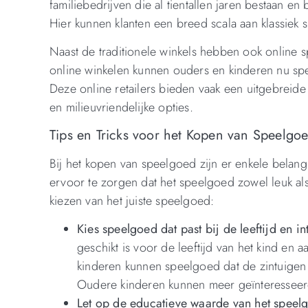
familiebedrijven die al tientallen jaren bestaan e
Hier kunnen klanten een breed scala aan klassie
Naast de traditionele winkels hebben ook online
online winkelen kunnen ouders en kinderen nu spe
Deze online retailers bieden vaak een uitgebreide
en milieuvriendelijke opties.
Tips en Tricks voor het Kopen van Speelgo
Bij het kopen van speelgoed zijn er enkele bel
ervoor te zorgen dat het speelgoed zowel leuk als g
kiezen van het juiste speelgoed:
Kies speelgoed dat past bij de leeftijd en in
geschikt is voor de leeftijd van het kind en a
kinderen kunnen speelgoed dat de zintuigen st
Oudere kinderen kunnen meer geïnteresseerd
Let op de educatieve waarde van het speel