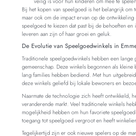
veilig is voor hun kinderen om mee te spelen
Bij het kopen van speelgoed is het belangrijk om 
maar ook om de impact ervan op de ontwikkeling e
speelgoed te kiezen dat past bij de behoeften en 
leveren aan zijn of haar groei en geluk.
De Evolutie van Speelgoedwinkels in Emmen
Traditionele speelgoedwinkels hebben een lange 
gemeenschap. Deze winkels begonnen als kleine b
lang families hebben bediend. Met hun uitgebreide
deze winkels geliefd bij lokale bewoners en bezo
Naarmate de technologie zich heeft ontwikkeld,
veranderende markt. Veel traditionele winkels he
mogelijkheid hebben om hun favoriete speelgoed v
toegang tot speelgoed vergroot en heeft winkelie
Tegelijkertijd zijn er ook nieuwe spelers op de m