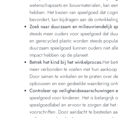
wetenschapssets en bouwmaterialen, kan een 
hebben. Het kiezen van speelgoed dat cogni
bevordert, kan bijdragen aan de ontwikkelin
Zoek naar duurzaam en milieuvriendelijk s
steeds meer ouders voor speelgoed dat duurz
en gerecycled plastic worden steeds populai
duurzaam speelgoed kunnen ouders niet allee
impact hebben op de planeet.
Betrek het kind bij het winkelproces.
Het bet
meer verbonden te voelen met hun aankoop 
Door samen te winkelen en te praten over d
opbouwen en een gedeelde waardering ontw
Controleer op veiligheidswaarschuwingen e
speelgoed voor kinderen. Het is belangrijk 
speelgoedlabel en ervoor te zorgen dat het
voorschriften. Door aandacht te besteden a