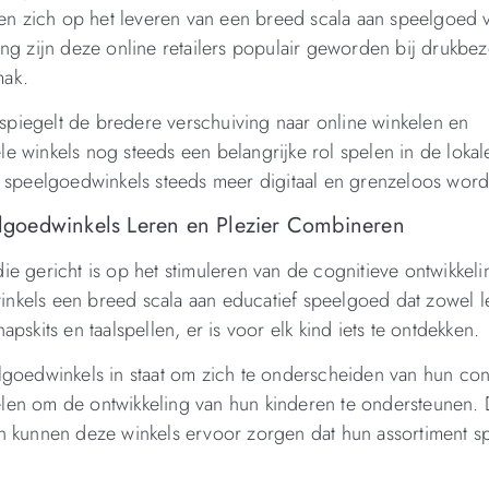
ten zich op het leveren van een breed scala aan speelgoed vi
ng zijn deze online retailers populair geworden bij drukbez
mak.
piegelt de bredere verschuiving naar online winkelen en
ele winkels nog steeds een belangrijke rol spelen in de lokal
n speelgoedwinkels steeds meer digitaal en grenzeloos word
lgoedwinkels Leren en Plezier Combineren
e gericht is op het stimuleren van de cognitieve ontwikkeli
nkels een breed scala aan educatief speelgoed dat zowel le
skits en taalspellen, er is voor elk kind iets te ontdekken.
lgoedwinkels in staat om zich te onderscheiden van hun co
len om de ontwikkeling van hun kinderen te ondersteunen.
en kunnen deze winkels ervoor zorgen dat hun assortiment 