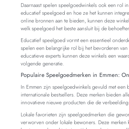
Daarnaast spelen speelgoedwinkels ook een rol in
educatief speelgoed en hoe ze het kunnen integr
online bronnen aan te bieden, kunnen deze winke
welk speelgoed het beste aansluit bij de behoefte
Educatief speelgoed vormt een essentieel onderd
spelen een belangrijke rol bij het bevorderen van
educatieve experts kunnen deze winkels een waard
volgende generatie.
Populaire Speelgoedmerken in Emmen: Ontde
In Emmen zijn speelgoedwinkels gevuld met een br
internationale bestsellers. Deze merken bieden alle
innovatieve nieuwe producten die de verbeelding 
Lokale favorieten zijn speelgoedmerken die gew
verworven onder lokale bewoners. Deze merken ku