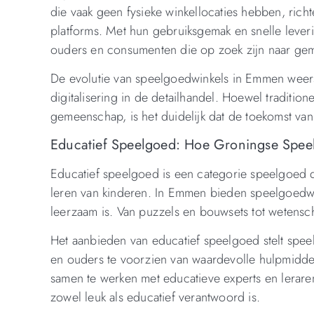
die vaak geen fysieke winkellocaties hebben, rich
platforms. Met hun gebruiksgemak en snelle leveri
ouders en consumenten die op zoek zijn naar ge
De evolutie van speelgoedwinkels in Emmen weers
digitalisering in de detailhandel. Hoewel tradition
gemeenschap, is het duidelijk dat de toekomst va
Educatief Speelgoed: Hoe Groningse Spee
Educatief speelgoed is een categorie speelgoed di
leren van kinderen. In Emmen bieden speelgoedwi
leerzaam is. Van puzzels en bouwsets tot wetenschap
Het aanbieden van educatief speelgoed stelt spee
en ouders te voorzien van waardevolle hulpmidde
samen te werken met educatieve experts en lerar
zowel leuk als educatief verantwoord is.