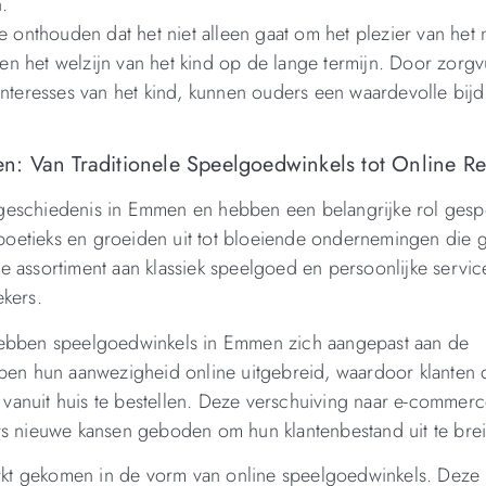
.
te onthouden dat het niet alleen gaat om het plezier van het
n het welzijn van het kind op de lange termijn. Door zorgv
interesses van het kind, kunnen ouders een waardevolle bij
: Van Traditionele Speelgoedwinkels tot Online Ret
geschiedenis in Emmen en hebben een belangrijke rol gesp
oetieks en groeiden uit tot bloeiende ondernemingen die g
 assortiment aan klassiek speelgoed en persoonlijke service
ekers.
 hebben speelgoedwinkels in Emmen zich aangepast aan de
bben hun aanwezigheid online uitgebreid, waardoor klanten 
anuit huis te bestellen. Deze verschuiving naar e-commerc
rs nieuwe kansen geboden om hun klantenbestand uit te bre
arkt gekomen in de vorm van online speelgoedwinkels. Deze r