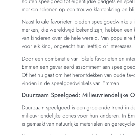
houten speelgoed tot eigentijdse gadgets en spe
merken rekenen op een trouwe klantenkring en bli
Naast lokale favorieten bieden speelgoedwinkels i
merken, die wereldwijd bekend zijn, hebben een b
van kinderen over de hele wereld. Van populaire 
voor elk kind, ongeacht hun leeftijd of interesses.
Door een combinatie van lokale favorieten en inte
Emmen een gevarieerd assortiment aan speelgoed 
Of het nu gaat om het herontdekken van oude favori
vinden in de speelgoedwinkels van Emmen.
Duurzaam Speelgoed: Milieuvriendelijke 
Duurzaam speelgoed is een groeiende trend in de
milieuvriendelijke opties voor hun kinderen. In
is gemaakt van natuurlijke materialen en gerecycl