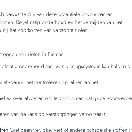
h bewust te zijn van deze potentiële problemen en
komen. Regelmatig onderhoud en het vermijden van het
 bij het voorkomen van verstopte riolen.
ntstoppen van riolen in Emmen:
gelmatig onderhoud aan uw rioleringssysteem kan helpen bij
n afvoeren, het controleren op lekken en het
zeefjes over afvoeren om te voorkomen dat grote voorwerpe
deren van de kans op verstoppingen veroorzaakt
ffen:
Giet geen vet, olie, verf of andere schadelijke stoffen i