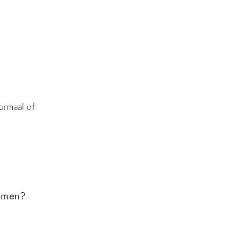
ormaal of
Emmen?