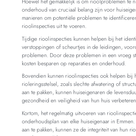
Hoewel het gemakkelijk is om rioolproblemen te n
onderhoud van cruciaal belang zijn voor huiseig
manieren om potentiële problemen te identificere
rioolinspecties uit te voeren.
Tijdige rioolinspecties kunnen helpen bij het ident
verstoppingen of scheurtjes in de leidingen, voor
problemen. Door deze problemen in een vroeg sta
kosten besparen op reparaties en onderhoud.
Bovendien kunnen rioolinspecties ook helpen bij h
rioleringsstelsel, zoals slechte afwatering of str
aan te pakken, kunnen huiseigenaren de levensduu
gezondheid en veiligheid van hun huis verbeteren
Kortom, het regelmatig uitvoeren van rioolinspecti
onderhoudsplan van elke huiseigenaar in Emmen. D
aan te pakken, kunnen ze de integriteit van hun 