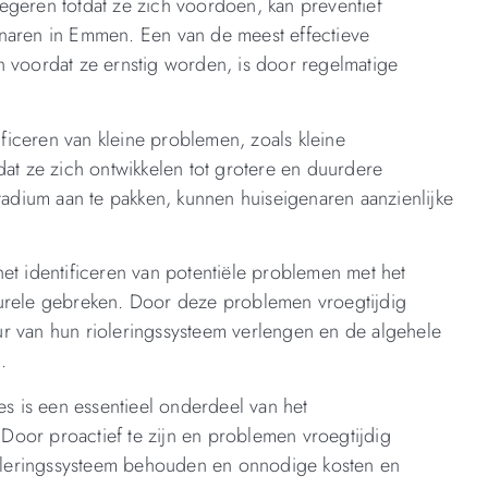
egeren totdat ze zich voordoen, kan preventief
enaren in Emmen. Een van de meest effectieve
n voordat ze ernstig worden, is door regelmatige
ificeren van kleine problemen, zoals kleine
dat ze zich ontwikkelen tot grotere en duurdere
dium aan te pakken, kunnen huiseigenaren aanzienlijke
et identificeren van potentiële problemen met het
ucturele gebreken. Door deze problemen vroegtijdig
r van hun rioleringssysteem verlengen en de algehele
.
es is een essentieel onderdeel van het
oor proactief te zijn en problemen vroegtijdig
rioleringssysteem behouden en onnodige kosten en