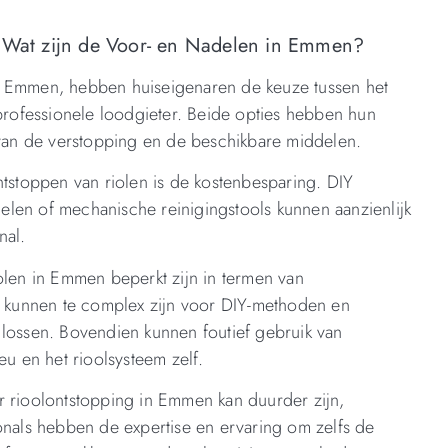
: Wat zijn de Voor- en Nadelen in Emmen?
n Emmen, hebben huiseigenaren de keuze tussen het
 professionele loodgieter. Beide opties hebben hun
t van de verstopping en de beschikbare middelen.
ntstoppen van riolen is de kostenbesparing. DIY
len of mechanische reinigingstools kunnen aanzienlijk
nal.
olen in Emmen beperkt zijn in termen van
en kunnen te complex zijn voor DIY-methoden en
 lossen. Bovendien kunnen foutief gebruik van
eu en het rioolsysteem zelf.
r rioolontstopping in Emmen kan duurder zijn,
onals hebben de expertise en ervaring om zelfs de