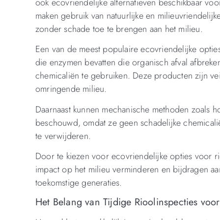
ook ecovriendelijke alternatieven beschikbaar v
maken gebruik van natuurlijke en milieuvriendelij
zonder schade toe te brengen aan het milieu.
Een van de meest populaire ecovriendelijke optie
die enzymen bevatten die organisch afval afbreke
chemicaliën te gebruiken. Deze producten zijn vei
omringende milieu.
Daarnaast kunnen mechanische methoden zoals h
beschouwd, omdat ze geen schadelijke chemicalië
te verwijderen.
Door te kiezen voor ecovriendelijke opties voor
impact op het milieu verminderen en bijdragen 
toekomstige generaties.
Het Belang van Tijdige Rioolinspecties vo