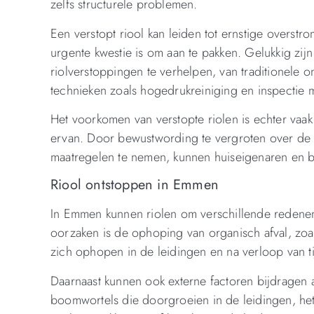
zelfs structurele problemen.
Een verstopt riool kan leiden tot ernstige over
urgente kwestie is om aan te pakken. Gelukkig zi
riolverstoppingen te verhelpen, van traditionele
technieken zoals hogedrukreiniging en inspectie 
Het voorkomen van verstopte riolen is echter vaak 
ervan. Door bewustwording te vergroten over de 
maatregelen te nemen, kunnen huiseigenaren en 
Riool ontstoppen in Emmen
In Emmen kunnen riolen om verschillende redene
oorzaken is de ophoping van organisch afval, zoa
zich ophopen in de leidingen en na verloop van t
Daarnaast kunnen ook externe factoren bijdragen 
boomwortels die doorgroeien in de leidingen, he