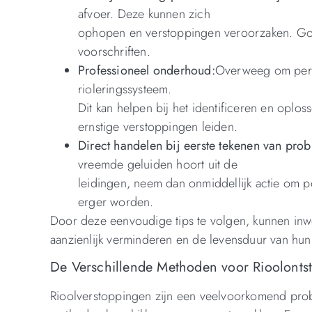
afvoer. Deze kunnen zich
ophopen en verstoppingen veroorzaken. Gooi
voorschriften.
Professioneel onderhoud:
Overweeg om perio
rioleringssysteem.
Dit kan helpen bij het identificeren en oplo
ernstige verstoppingen leiden.
Direct handelen bij eerste tekenen van pro
vreemde geluiden hoort uit de
leidingen, neem dan onmiddellijk actie om p
erger worden.
Door deze eenvoudige tips te volgen, kunnen inw
aanzienlijk verminderen en de levensduur van hun
De Verschillende Methoden voor Rioolontst
Rioolverstoppingen zijn een veelvoorkomend prob