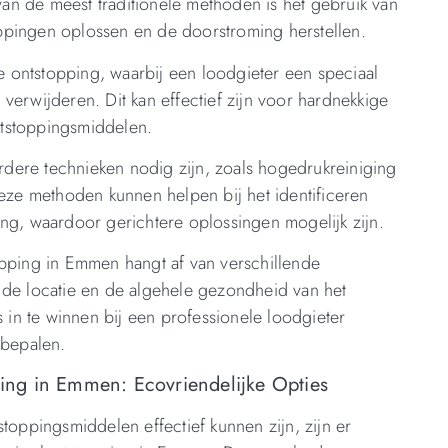
n de meest traditionele methoden is het gebruik van
ppingen oplossen en de doorstroming herstellen.
 ontstopping, waarbij een loodgieter een speciaal
verwijderen. Dit kan effectief zijn voor hardnekkige
ntstoppingsmiddelen.
dere technieken nodig zijn, zoals hogedrukreiniging
Deze methoden kunnen helpen bij het identificeren
ing, waardoor gerichtere oplossingen mogelijk zijn.
opping in Emmen hangt af van verschillende
 de locatie en de algehele gezondheid van het
s in te winnen bij een professionele loodgieter
 bepalen.
ng in Emmen: Ecovriendelijke Opties
toppingsmiddelen effectief kunnen zijn, zijn er