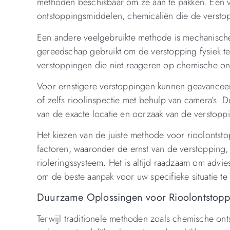
methoden beschikbaar om ze aan te pakken. Een va
ontstoppingsmiddelen, chemicaliën die de versto
Een andere veelgebruikte methode is mechanische
gereedschap gebruikt om de verstopping fysiek te 
verstoppingen die niet reageren op chemische o
Voor ernstigere verstoppingen kunnen geavanceer
of zelfs rioolinspectie met behulp van camera’s. 
van de exacte locatie en oorzaak van de verstopp
Het kiezen van de juiste methode voor rioolontst
factoren, waaronder de ernst van de verstopping,
rioleringssysteem. Het is altijd raadzaam om advie
om de beste aanpak voor uw specifieke situatie te
Duurzame Oplossingen voor Rioolontstoppi
Terwijl traditionele methoden zoals chemische onts