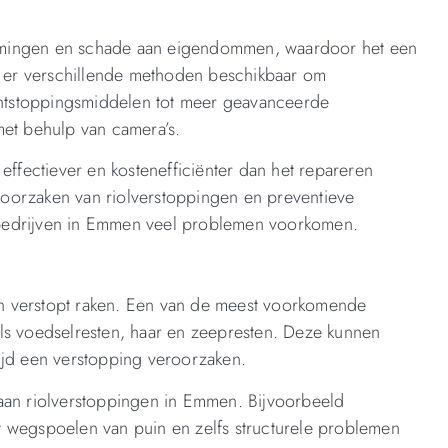
stromingen en schade aan eigendommen, waardoor het een
jn er verschillende methoden beschikbaar om
 ontstoppingsmiddelen tot meer geavanceerde
met behulp van camera’s.
effectiever en kostenefficiënter dan het repareren
oorzaken van riolverstoppingen en preventieve
bedrijven in Emmen veel problemen voorkomen.
n verstopt raken. Een van de meest voorkomende
ls voedselresten, haar en zeepresten. Deze kunnen
ijd een verstopping veroorzaken.
aan riolverstoppingen in Emmen. Bijvoorbeeld
t wegspoelen van puin en zelfs structurele problemen