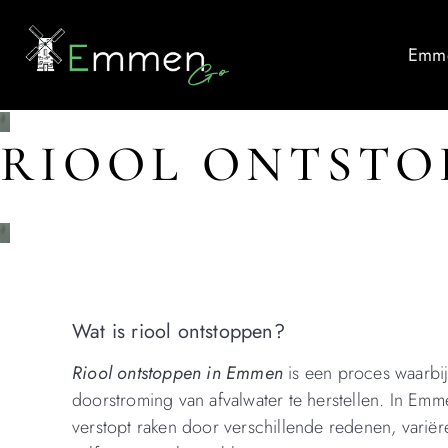
Emme
RIOOL ONTSTO
Wat is riool ontstoppen?
Riool ontstoppen in Emmen
is een proces waarbi
doorstroming van afvalwater te herstellen. In Emm
verstopt raken door verschillende redenen, variër