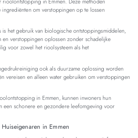
oor rioolontstopping in Emmen. Deze methoden
ke ingrediënten om verstoppingen op te lossen
s is het gebruik van biologische ontstoppingsmiddelen,
n en verstoppingen oplossen zonder schadelijke
lig voor zowel het rioolsysteem als het
ogedrukreiniging ook als duurzame oplossing worden
n vereisen en alleen water gebruiken om verstoppingen
 rioolontstopping in Emmen, kunnen inwoners hun
aan een schonere en gezondere leefomgeving voor
or Huiseigenaren in Emmen