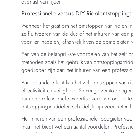
overlast vermijden.
Professionele versus DIY Rioolontstopping
Wanneer het gaat om het ontstoppen van riolen i
zelf uitvoeren van de klus of het inhuren van een
voor- en nadelen, afhankelijk van de complexitei
Een van de belangrijkste voordelen van het zelf o
methoden zoals het gebruik van ontstoppingsmidde
goedkoper zijn dan het inhuren van een professio
Aan de andere kant kan het zelf ontstoppen van ri
effectiviteit en veiligheid. Sommige verstopping
kunnen professionele expertise vereisen om op te
ontstoppingsmiddelen schadelijk zijn voor het mili
Het inhuren van een professionele loodgieter voo
maar het biedt wel een aantal voordelen. Professi