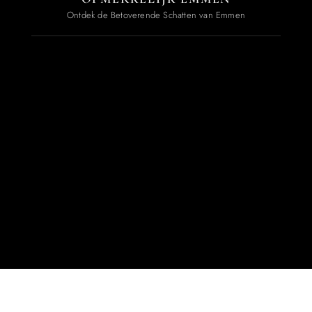
Ontdek de Betoverende Schatten van Emmen