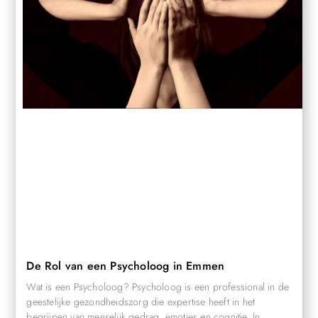
De Rol van een Psycholoog in Emmen
Wat is een Psycholoog? Psycholoog is een professional in de
geestelijke gezondheidszorg die expertise heeft in het
begrijpen van menselijk gedrag, emoties en cognitie. In