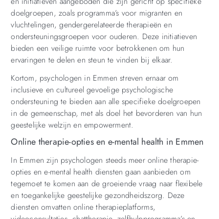
en initiatieven aangeboden die zijn gericht op specifieke
doelgroepen, zoals programma’s voor migranten en
vluchtelingen, gendergerelateerde therapieën en
ondersteuningsgroepen voor ouderen. Deze initiatieven
bieden een veilige ruimte voor betrokkenen om hun
ervaringen te delen en steun te vinden bij elkaar.
Kortom, psychologen in Emmen streven ernaar om
inclusieve en cultureel gevoelige psychologische
ondersteuning te bieden aan alle specifieke doelgroepen
in de gemeenschap, met als doel het bevorderen van hun
geestelijke welzijn en empowerment.
Online therapie-opties en e-mental health in Emmen
In Emmen zijn psychologen steeds meer online therapie-
opties en e-mental health diensten gaan aanbieden om
tegemoet te komen aan de groeiende vraag naar flexibele
en toegankelijke geestelijke gezondheidszorg. Deze
diensten omvatten online therapieplatforms,
videoconsultaties, chattherapie, zelfhulpprogramma’s en