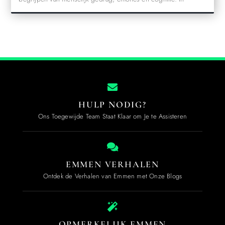
HULP NODIG?
Ons Toegewijde Team Staat Klaar om Je te Assisteren
EMMEN VERHALEN
Ontdek de Verhalen van Emmen met Onze Blogs
OPMERKELIJK EMMEN