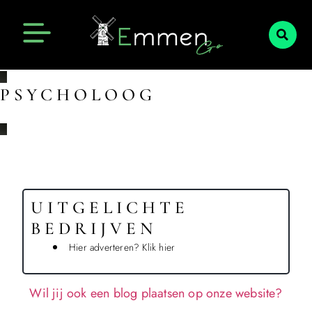
Emmen Actueel
Openingstijden Emmen
PSYCHOLOOG
UITGELICHTE
BEDRIJVEN
Hier adverteren? Klik hier
Wil jij ook een blog plaatsen op onze website?