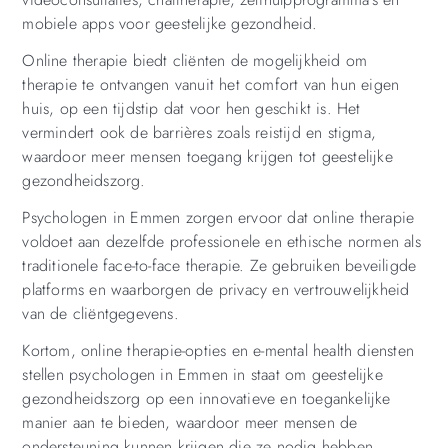
mobiele apps voor geestelijke gezondheid.
Online therapie biedt cliënten de mogelijkheid om
therapie te ontvangen vanuit het comfort van hun eigen
huis, op een tijdstip dat voor hen geschikt is. Het
vermindert ook de barrières zoals reistijd en stigma,
waardoor meer mensen toegang krijgen tot geestelijke
gezondheidszorg.
Psychologen in Emmen zorgen ervoor dat online therapie
voldoet aan dezelfde professionele en ethische normen als
traditionele face-to-face therapie. Ze gebruiken beveiligde
platforms en waarborgen de privacy en vertrouwelijkheid
van de cliëntgegevens.
Kortom, online therapie-opties en e-mental health diensten
stellen psychologen in Emmen in staat om geestelijke
gezondheidszorg op een innovatieve en toegankelijke
manier aan te bieden, waardoor meer mensen de
ondersteuning kunnen krijgen die ze nodig hebben.