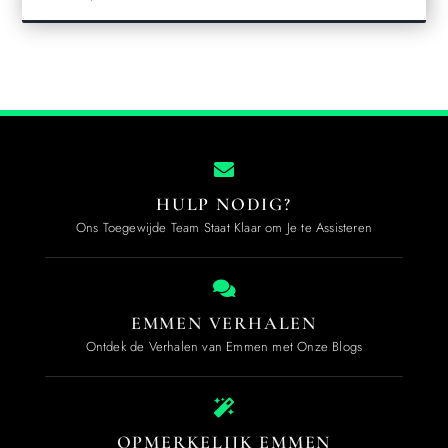
HULP NODIG?
Ons Toegewijde Team Staat Klaar om Je te Assisteren
EMMEN VERHALEN
Ontdek de Verhalen van Emmen met Onze Blogs
OPMERKELIJK EMMEN