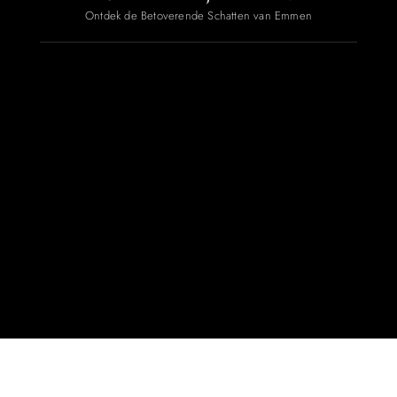
Ontdek de Betoverende Schatten van Emmen