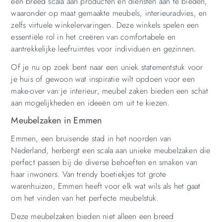
een breed scala aan producten en diensten aan te bieden,
waaronder op maat gemaakte meubels, interieuradvies, en
zelfs virtuele winkelervaringen. Deze winkels spelen een
essentiële rol in het creëren van comfortabele en
aantrekkelijke leefruimtes voor individuen en gezinnen.
Of je nu op zoek bent naar een uniek statementstuk voor
je huis of gewoon wat inspiratie wilt opdoen voor een
make-over van je interieur, meubel zaken bieden een schat
aan mogelijkheden en ideeën om uit te kiezen.
Meubelzaken in Emmen
Emmen, een bruisende stad in het noorden van
Nederland, herbergt een scala aan unieke meubelzaken die
perfect passen bij de diverse behoeften en smaken van
haar inwoners. Van trendy boetiekjes tot grote
warenhuizen, Emmen heeft voor elk wat wils als het gaat
om het vinden van het perfecte meubelstuk.
Deze meubelzaken bieden niet alleen een breed