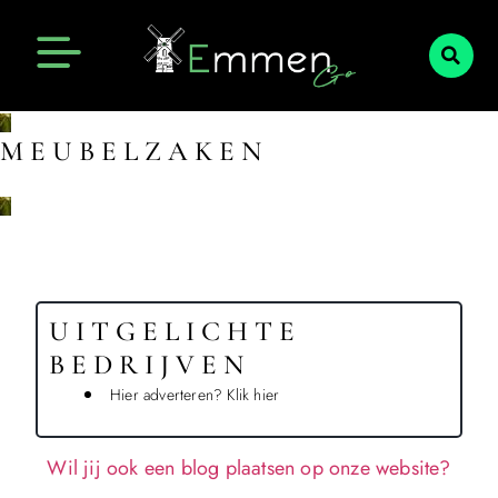
Emmen Actueel
Openingstijden Emmen
MEUBELZAKEN
UITGELICHTE
BEDRIJVEN
Hier adverteren? Klik hier
Wil jij ook een blog plaatsen op onze website?