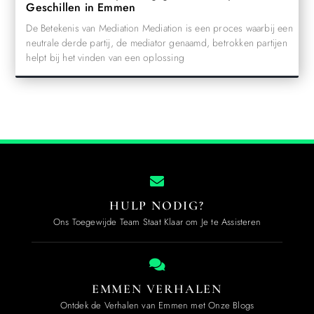
Geschillen in Emmen
De Betekenis van Mediation Mediation is een proces waarbij een
neutrale derde partij, de mediator genaamd, betrokken partijen
helpt bij het vinden van een oplossing
HULP NODIG?
Ons Toegewijde Team Staat Klaar om Je te Assisteren
EMMEN VERHALEN
Ontdek de Verhalen van Emmen met Onze Blogs