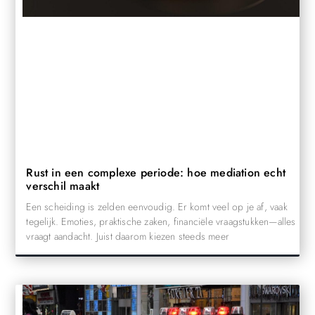
Rust in een complexe periode: hoe mediation echt
verschil maakt
Een scheiding is zelden eenvoudig. Er komt veel op je af, vaak
tegelijk. Emoties, praktische zaken, financiële vraagstukken—alles
vraagt aandacht. Juist daarom kiezen steeds meer