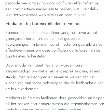
gezonde werkomgeving door conflicten effectief en op
een constructieve manier aan te pakken, wat uiteindelijk
leidt tot verbeterde werkrelaties en productiviteit.
Mediation bij burenconflicten in Emmen
Burenconflicten kunnen variëren van geluidsoverlast tot
grensgeschillen en problemen met gedeelde
voorzieningen. In Emmen wordt mediation gebruikt als een
effectieve manier om deze conflicten op te lossen en de
buurtrelaties te herstellen.
Door middel van buurtmediation worden buren
aangemoedigd om met elkaar in gesprek te gaan, elkaars
standpunten te begrijpen en samen te werken aan het
vinden van praktische oplossingen die de leefbaarheid van
de buurt verbeteren.
Mediators in Emmen faciliteren deze gesprekken en helpen
bij het zoeken naar compromissen die tegemoetkomen aan
de behoeften en belangen van beide partijen.