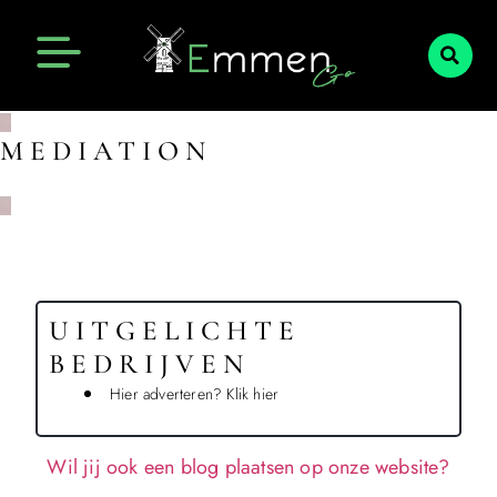
Emmen Actueel
Openingstijden Emmen
MEDIATION
UITGELICHTE
BEDRIJVEN
Hier adverteren? Klik hier
Wil jij ook een blog plaatsen op onze website?