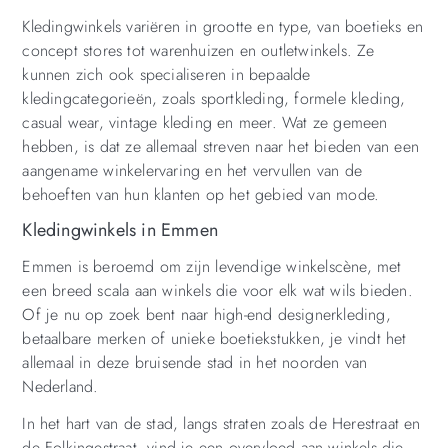
Kledingwinkels variëren in grootte en type, van boetieks en
concept stores tot warenhuizen en outletwinkels. Ze
kunnen zich ook specialiseren in bepaalde
kledingcategorieën, zoals sportkleding, formele kleding,
casual wear, vintage kleding en meer. Wat ze gemeen
hebben, is dat ze allemaal streven naar het bieden van een
aangename winkelervaring en het vervullen van de
behoeften van hun klanten op het gebied van mode.
Kledingwinkels in Emmen
Emmen is beroemd om zijn levendige winkelscène, met
een breed scala aan winkels die voor elk wat wils bieden.
Of je nu op zoek bent naar high-end designerkleding,
betaalbare merken of unieke boetiekstukken, je vindt het
allemaal in deze bruisende stad in het noorden van
Nederland.
In het hart van de stad, langs straten zoals de Herestraat en
de Folkingestraat, vind je een overvloed aan winkels die