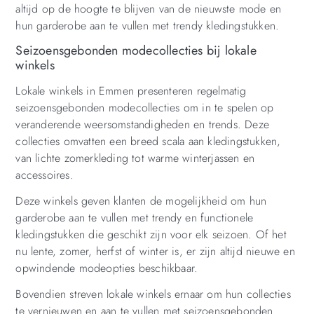
altijd op de hoogte te blijven van de nieuwste mode en
hun garderobe aan te vullen met trendy kledingstukken.
Seizoensgebonden modecollecties bij lokale
winkels
Lokale winkels in Emmen presenteren regelmatig
seizoensgebonden modecollecties om in te spelen op
veranderende weersomstandigheden en trends. Deze
collecties omvatten een breed scala aan kledingstukken,
van lichte zomerkleding tot warme winterjassen en
accessoires.
Deze winkels geven klanten de mogelijkheid om hun
garderobe aan te vullen met trendy en functionele
kledingstukken die geschikt zijn voor elk seizoen. Of het
nu lente, zomer, herfst of winter is, er zijn altijd nieuwe en
opwindende modeopties beschikbaar.
Bovendien streven lokale winkels ernaar om hun collecties
te vernieuwen en aan te vullen met seizoensgebonden