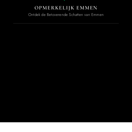
OPMERKELIJK EMMEN
Ontdek de Betoverende Schatten van Emmen