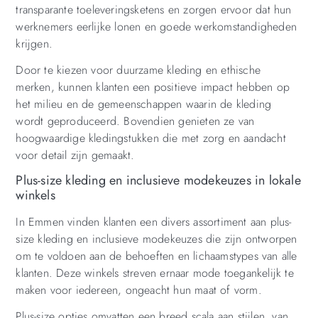
transparante toeleveringsketens en zorgen ervoor dat hun
werknemers eerlijke lonen en goede werkomstandigheden
krijgen.
Door te kiezen voor duurzame kleding en ethische
merken, kunnen klanten een positieve impact hebben op
het milieu en de gemeenschappen waarin de kleding
wordt geproduceerd. Bovendien genieten ze van
hoogwaardige kledingstukken die met zorg en aandacht
voor detail zijn gemaakt.
Plus-size kleding en inclusieve modekeuzes in lokale
winkels
In Emmen vinden klanten een divers assortiment aan plus-
size kleding en inclusieve modekeuzes die zijn ontworpen
om te voldoen aan de behoeften en lichaamstypes van alle
klanten. Deze winkels streven ernaar mode toegankelijk te
maken voor iedereen, ongeacht hun maat of vorm.
Plus-size opties omvatten een breed scala aan stijlen, van