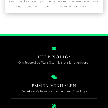
assortiment aan kledingstukken en accessoires aanbieden voor
mannen, vrouwen en kinderen. In Emmen zijn er tal van
HULP NODIG?
Ons Toegewijde Team Staat Klaar om Je te Assisteren
EMMEN VERHALEN
Ontdek de Verhalen van Emmen met Onze Blogs