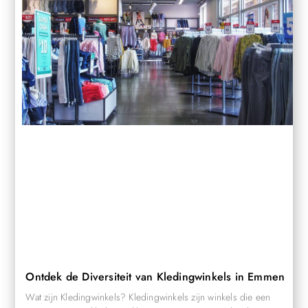
Ontdek de Diversiteit van Kledingwinkels in Emmen
Wat zijn Kledingwinkels? Kledingwinkels zijn winkels die een