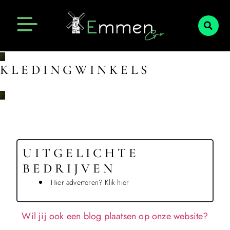
Emmen Actueel
Openingstijden Emmen
KLEDINGWINKELS
UITGELICHTE
BEDRIJVEN
Hier adverteren? Klik hier
Wil jij ook een blog plaatsen op onze website?