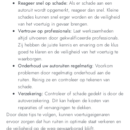
Reageer snel op schade:
Als er schade aan een
autoruit wordt opgemerkt, reageer dan snel. Kleine
schades kunnen snel erger worden en de veiligheid
van het voertuig in gevaar brengen.
Vertrouw op professionals:
Laat werkzaamheden
altijd uitvoeren door gekwalificeerde professionals.
Zij hebben de juiste kennis en ervaring om de klus
goed te klaren en de veiligheid van het voertuig te
waarborgen.
Onderhoud uw autoruiten regelmatig:
Voorkom
problemen door regelmatig onderhoud aan de
ruiten. Reinig ze en controleer op tekenen van
schade.
Verzekering:
Controleer of schade gedekt is door de
autoverzekering. Dit kan helpen de kosten van
reparaties of vervangingen te dekken.
Door deze tips te volgen, kunnen voertuigeigenaren
ervoor zorgen dat hun ruiten in optimale staat verkeren en
de veiligheid op de weg gewaarborgd blijft.