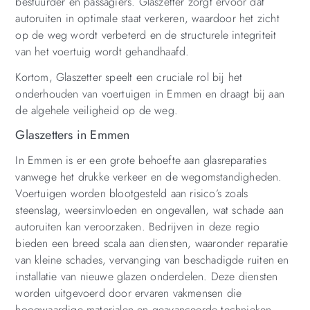
bestuurder en passagiers. Glaszetter zorgt ervoor dat
autoruiten in optimale staat verkeren, waardoor het zicht
op de weg wordt verbeterd en de structurele integriteit
van het voertuig wordt gehandhaafd.
Kortom, Glaszetter speelt een cruciale rol bij het
onderhouden van voertuigen in Emmen en draagt bij aan
de algehele veiligheid op de weg.
Glaszetters in Emmen
In Emmen is er een grote behoefte aan glasreparaties
vanwege het drukke verkeer en de wegomstandigheden.
Voertuigen worden blootgesteld aan risico’s zoals
steenslag, weersinvloeden en ongevallen, wat schade aan
autoruiten kan veroorzaken. Bedrijven in deze regio
bieden een breed scala aan diensten, waaronder reparatie
van kleine schades, vervanging van beschadigde ruiten en
installatie van nieuwe glazen onderdelen. Deze diensten
worden uitgevoerd door ervaren vakmensen die
hoogwaardige materialen en geavanceerde technieken