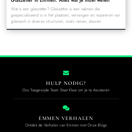
Glaszetter in Emmen: Alles wat je moet weten
Wat is een glaszetter? Glaszetter is een vakman die
gespecialiseerd is in het plaatsen, vervangen en repareren van
glaswerk in diverse structuren, zoals ramen, deuren
HULP NODIG?
Ons Toegewijde Team Staat Klaar om Je te Assisteren
EMMEN VERHALEN
Ontdek de Verhalen van Emmen met Onze Blogs