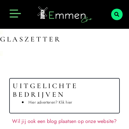
Emmen Actueel
Openingstijden Emmen
GLASZETTER
UITGELICHTE
BEDRIJVEN
Hier adverteren? Klik hier
Wil jij ook een blog plaatsen op onze website?