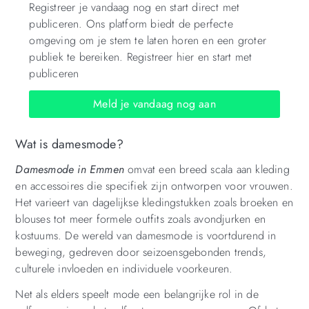
Registreer je vandaag nog en start direct met
publiceren. Ons platform biedt de perfecte
omgeving om je stem te laten horen en een groter
publiek te bereiken. Registreer hier en start met
publiceren
Meld je vandaag nog aan
Wat is damesmode?
Damesmode in Emmen
omvat een breed scala aan kleding
en accessoires die specifiek zijn ontworpen voor vrouwen.
Het varieert van dagelijkse kledingstukken zoals broeken en
blouses tot meer formele outfits zoals avondjurken en
kostuums. De wereld van damesmode is voortdurend in
beweging, gedreven door seizoensgebonden trends,
culturele invloeden en individuele voorkeuren.
Net als elders speelt mode een belangrijke rol in de