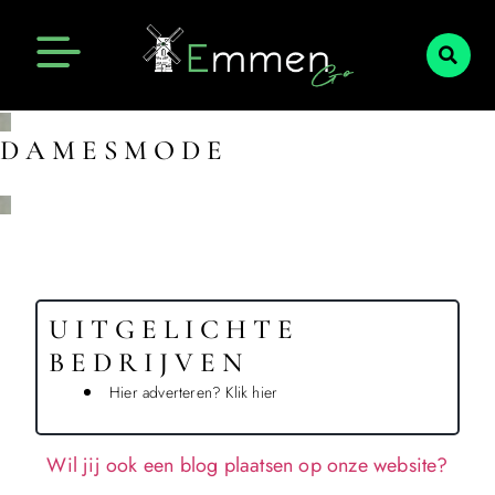
Emmen Actueel
Openingstijden Emmen
DAMESMODE
UITGELICHTE
BEDRIJVEN
Hier adverteren? Klik hier
Wil jij ook een blog plaatsen op onze website?