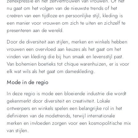
zelfexpressie en het zelfvertrouwen van vrouwen. Of het
nu gaat om het volgen van de nieuwste trends of het
creëren van een tijdloze en persoonlijke stijl, kleding is
een manier voor vrouwen om zich te uiten en zichzelf te
presenteren aan de wereld.
Door de diversiteit aan stijlen, merken en winkels hebben
vrouwen een overvloed aan keuzes als het gaat om het
vinden van kleding die bij hun smaak en levensstijl past.
Van bohemien boetieks tot chique warenhuizen, er is voor
elk wat wils als het gaat om dameskleding.
Mode in de regio
In deze regio is mode een bloeiende industrie die wordt
gekenmerkt door diversiteit en creativiteit. Lokale
ontwerpers en winkels spelen een belangrijke rol in het
definiëren van de modetrends, terwijl internationale
merken en invloeden zorgen voor een kosmopolitische mix
van stijlen.