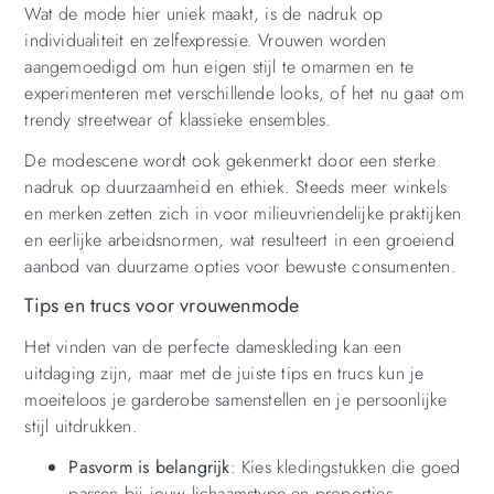
Wat de mode hier uniek maakt, is de nadruk op
individualiteit en zelfexpressie. Vrouwen worden
aangemoedigd om hun eigen stijl te omarmen en te
experimenteren met verschillende looks, of het nu gaat om
trendy streetwear of klassieke ensembles.
De modescene wordt ook gekenmerkt door een sterke
nadruk op duurzaamheid en ethiek. Steeds meer winkels
en merken zetten zich in voor milieuvriendelijke praktijken
en eerlijke arbeidsnormen, wat resulteert in een groeiend
aanbod van duurzame opties voor bewuste consumenten.
Tips en trucs voor vrouwenmode
Het vinden van de perfecte dameskleding kan een
uitdaging zijn, maar met de juiste tips en trucs kun je
moeiteloos je garderobe samenstellen en je persoonlijke
stijl uitdrukken.
Pasvorm is belangrijk
: Kies kledingstukken die goed
passen bij jouw lichaamstype en proporties.