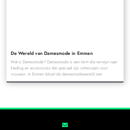
De Wereld van Damesmode in Emmen
Wat is Damesmode? Damesmode is een term die verwijst naar
kleding en accessoires die speciaal zijn ontworpen voor
vrouwen. In Emmen bloeit de damesmodewereld met