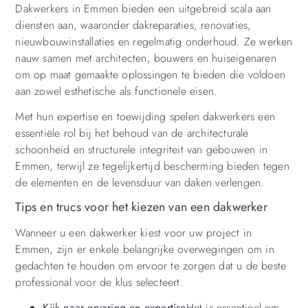
Dakwerkers in Emmen bieden een uitgebreid scala aan
diensten aan, waaronder dakreparaties, renovaties,
nieuwbouwinstallaties en regelmatig onderhoud. Ze werken
nauw samen met architecten, bouwers en huiseigenaren
om op maat gemaakte oplossingen te bieden die voldoen
aan zowel esthetische als functionele eisen.
Met hun expertise en toewijding spelen dakwerkers een
essentiële rol bij het behoud van de architecturale
schoonheid en structurele integriteit van gebouwen in
Emmen, terwijl ze tegelijkertijd bescherming bieden tegen
de elementen en de levensduur van daken verlengen.
Tips en trucs voor het kiezen van een dakwerker
Wanneer u een dakwerker kiest voor uw project in
Emmen, zijn er enkele belangrijke overwegingen om in
gedachten te houden om ervoor te zorgen dat u de beste
professional voor de klus selecteert.
Kijk naar ervaring en expertise
Het is essentieel om