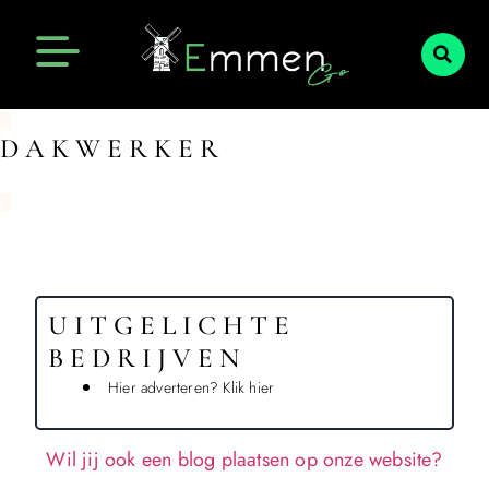
Emmen Actueel
Openingstijden Emmen
DAKWERKER
UITGELICHTE
BEDRIJVEN
Hier adverteren? Klik hier
Wil jij ook een blog plaatsen op onze website?