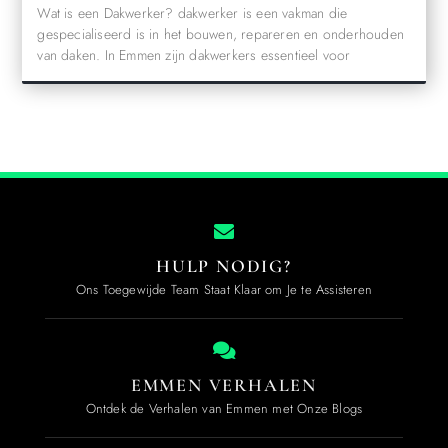
Wat is een Dakwerker? dakwerker is een vakman die
gespecialiseerd is in het bouwen, repareren en onderhouden
van daken. In Emmen zijn dakwerkers essentieel voor
HULP NODIG?
Ons Toegewijde Team Staat Klaar om Je te Assisteren
EMMEN VERHALEN
Ontdek de Verhalen van Emmen met Onze Blogs