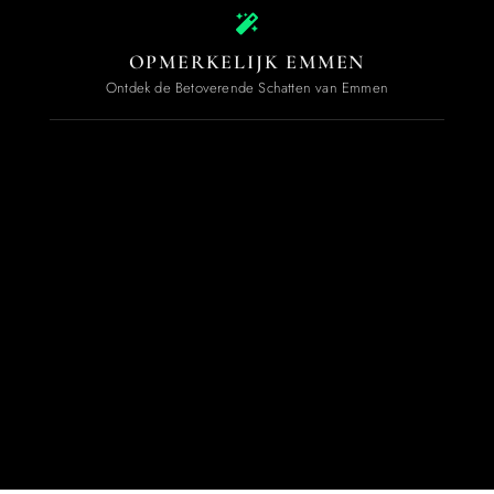
OPMERKELIJK EMMEN
Ontdek de Betoverende Schatten van Emmen