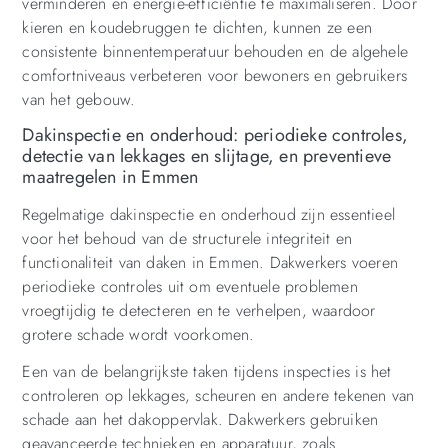
verminderen en energie-efficiëntie te maximaliseren. Door
kieren en koudebruggen te dichten, kunnen ze een
consistente binnentemperatuur behouden en de algehele
comfortniveaus verbeteren voor bewoners en gebruikers
van het gebouw.
Dakinspectie en onderhoud: periodieke controles,
detectie van lekkages en slijtage, en preventieve
maatregelen in Emmen
Regelmatige dakinspectie en onderhoud zijn essentieel
voor het behoud van de structurele integriteit en
functionaliteit van daken in Emmen. Dakwerkers voeren
periodieke controles uit om eventuele problemen
vroegtijdig te detecteren en te verhelpen, waardoor
grotere schade wordt voorkomen.
Een van de belangrijkste taken tijdens inspecties is het
controleren op lekkages, scheuren en andere tekenen van
schade aan het dakoppervlak. Dakwerkers gebruiken
geavanceerde technieken en apparatuur, zoals