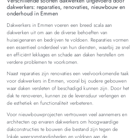
Verschillende soorten dakwerken uitgevoerd door
dakwerkers: reparaties, renovaties, nieuwbouw en
onderhoud in Emmen
Dakwerkers in Emmen voeren een breed scala aan
dakwerken uit om aan de diverse behoeften van
huiseigenaren en bedrijven te voldoen. Reparaties vormen
een essentieel onderdeel van hun diensten, waarbij ze snel
en efficiënt lekkages en schade aan daken herstellen om
verdere problemen te voorkomen.
Naast reparaties zijn renovaties een veelvoorkomende taak
voor dakwerkers in Emmen, vooral bij oudere gebouwen
waar daken versleten of beschadigd kunnen zijn. Door het
dak te renoveren, kunnen ze de levensduur verlengen en
de esthetiek en functionaliteit verbeteren.
Voor nieuwbouwprojecten vertrouwen veel aannemers en
architecten op ervaren dakwerkers om hoogwaardige
dakconstructies te bouwen die bestand zijn tegen de
lokale weersomstandigheden en voldoen aan de