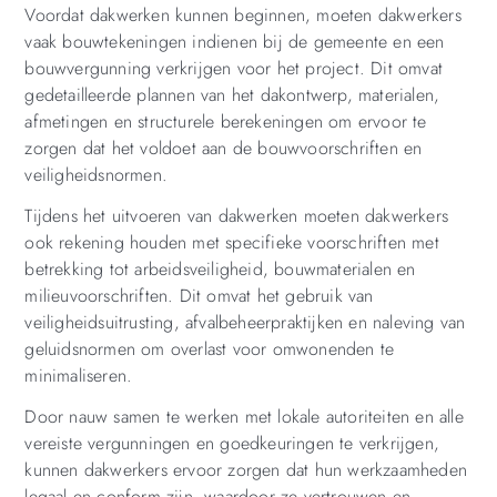
Voordat dakwerken kunnen beginnen, moeten dakwerkers
vaak bouwtekeningen indienen bij de gemeente en een
bouwvergunning verkrijgen voor het project. Dit omvat
gedetailleerde plannen van het dakontwerp, materialen,
afmetingen en structurele berekeningen om ervoor te
zorgen dat het voldoet aan de bouwvoorschriften en
veiligheidsnormen.
Tijdens het uitvoeren van dakwerken moeten dakwerkers
ook rekening houden met specifieke voorschriften met
betrekking tot arbeidsveiligheid, bouwmaterialen en
milieuvoorschriften. Dit omvat het gebruik van
veiligheidsuitrusting, afvalbeheerpraktijken en naleving van
geluidsnormen om overlast voor omwonenden te
minimaliseren.
Door nauw samen te werken met lokale autoriteiten en alle
vereiste vergunningen en goedkeuringen te verkrijgen,
kunnen dakwerkers ervoor zorgen dat hun werkzaamheden
legaal en conform zijn, waardoor ze vertrouwen en