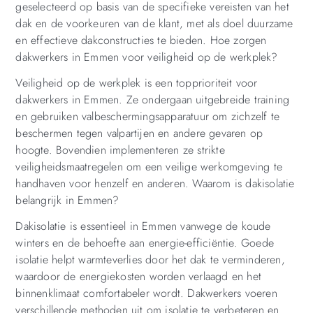
geselecteerd op basis van de specifieke vereisten van het
dak en de voorkeuren van de klant, met als doel duurzame
en effectieve dakconstructies te bieden. Hoe zorgen
dakwerkers in Emmen voor veiligheid op de werkplek?
Veiligheid op de werkplek is een topprioriteit voor
dakwerkers in Emmen. Ze ondergaan uitgebreide training
en gebruiken valbeschermingsapparatuur om zichzelf te
beschermen tegen valpartijen en andere gevaren op
hoogte. Bovendien implementeren ze strikte
veiligheidsmaatregelen om een veilige werkomgeving te
handhaven voor henzelf en anderen. Waarom is dakisolatie
belangrijk in Emmen?
Dakisolatie is essentieel in Emmen vanwege de koude
winters en de behoefte aan energie-efficiëntie. Goede
isolatie helpt warmteverlies door het dak te verminderen,
waardoor de energiekosten worden verlaagd en het
binnenklimaat comfortabeler wordt. Dakwerkers voeren
verschillende methoden uit om isolatie te verbeteren en