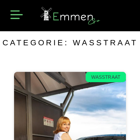
Emmen Actueel
Openingstijden Emmen
CATEGORIE: WASSTRAAT
WASSTRAAT