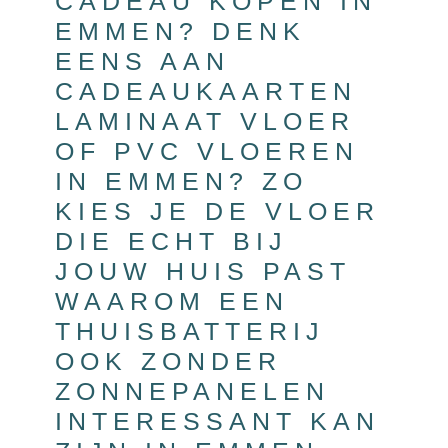
CADEAU KOPEN IN
EMMEN? DENK
EENS AAN
CADEAUKAARTEN
LAMINAAT VLOER
OF PVC VLOEREN
IN EMMEN? ZO
KIES JE DE VLOER
DIE ECHT BIJ
JOUW HUIS PAST
WAAROM EEN
THUISBATTERIJ
OOK ZONDER
ZONNEPANELEN
INTERESSANT KAN