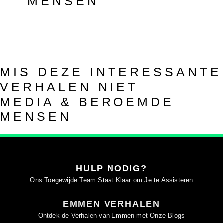
MENSEN
MIS DEZE INTERESSANTE
VERHALEN NIET
MEDIA & BEROEMDE
MENSEN
HULP NODIG?
Ons Toegewijde Team Staat Klaar om Je te Assisteren
EMMEN VERHALEN
Ontdek de Verhalen van Emmen met Onze Blogs