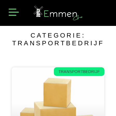
Emmen Actueel
Openingstijden Emmen
CATEGORIE:
TRANSPORTBEDRIJF
TRANSPORTBEDRIJF