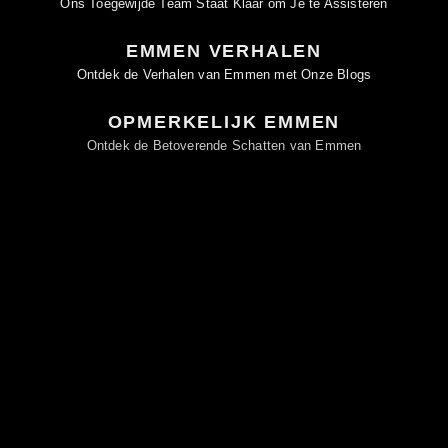
Ons Toegewijde Team Staat Klaar om Je te Assisteren
EMMEN VERHALEN
Ontdek de Verhalen van Emmen met Onze Blogs
OPMERKELIJK EMMEN
Ontdek de Betoverende Schatten van Emmen