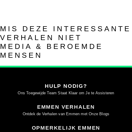
MIS DEZE INTERESSANTE
VERHALEN NIET
MEDIA & BEROEMDE
MENSEN
HULP NODIG?
Ons Toegewijde Team Staat Klaar om Je te Assisteren
EMMEN VERHALEN
Ontdek de Verhalen van Emmen met Onze Blogs
OPMERKELIJK EMMEN