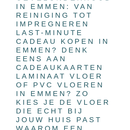
IN EMMEN: VAN
REINIGING TOT
IMPREGNEREN
LAST-MINUTE
CADEAU KOPEN IN
EMMEN? DENK
EENS AAN
CADEAUKAARTEN
LAMINAAT VLOER
OF PVC VLOEREN
IN EMMEN? ZO
KIES JE DE VLOER
DIE ECHT BIJ
JOUW HUIS PAST
WAAROM EEN