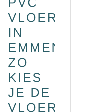
PVC
VLOEREN
IN
EMMEN?
ZO
KIES
JE DE
VLOER