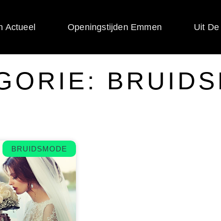
 Actueel
Openingstijden Emmen
Uit De
GORIE: BRUID
BRUIDSMODE