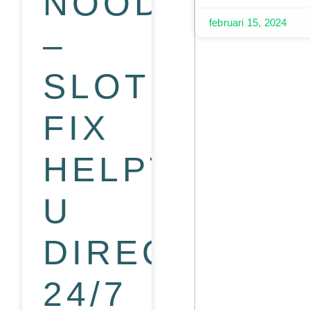
NOODGEVAL
februari 15, 2024
–
SLOTEN
FIX
HELPT
U
DIRECT
24/7