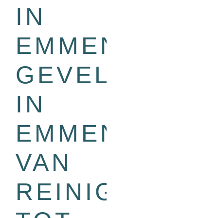
IN
EMMEN
GEVELONDER
IN
EMMEN:
VAN
REINIGING