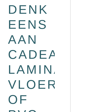
DENK
EENS
AAN
CADEAUKAAR
LAMINAAT
VLOER
OF