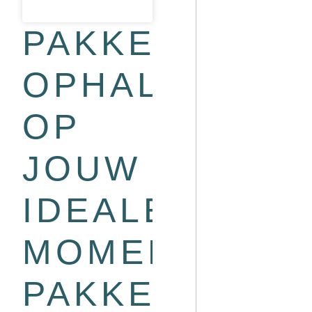
PAKKETTEN
OPHALEN
OP
JOUW
IDEALE
MOMENT:
PAKKETAUTO