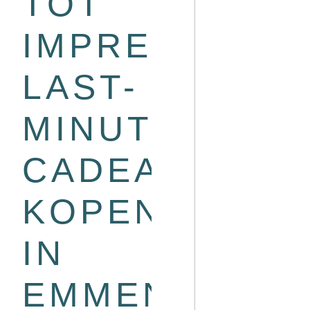
TOT
IMPREGNERE
LAST-
MINUTE
CADEAU
KOPEN
IN
EMMEN?