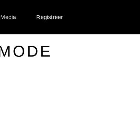
 Media
Registreer
SMODE