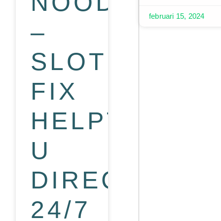
NOODGEVAL
februari 15, 2024
–
SLOTEN
FIX
HELPT
U
DIRECT
24/7