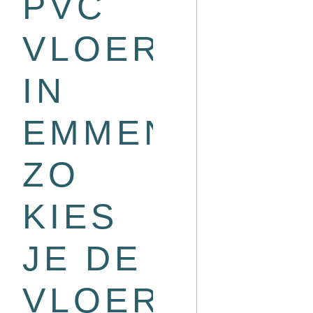
PVC
VLOEREN
IN
EMMEN?
ZO
KIES
JE DE
VLOER