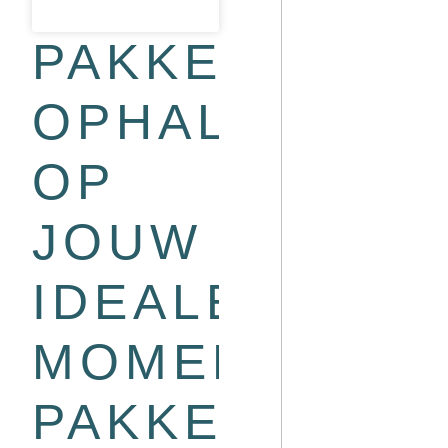
PAKKETTEN
OPHALEN
OP
JOUW
IDEALE
MOMENT:
PAKKETAUTO