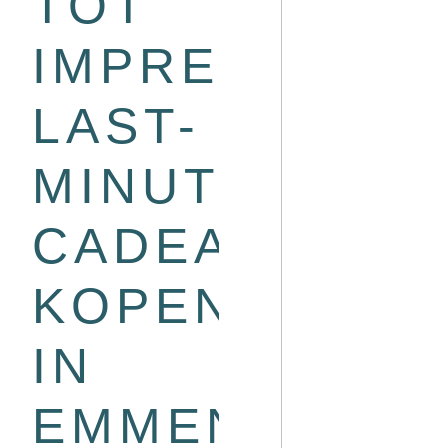
TOT
IMPREGNERE
LAST-
MINUTE
CADEAU
KOPEN
IN
EMMEN?