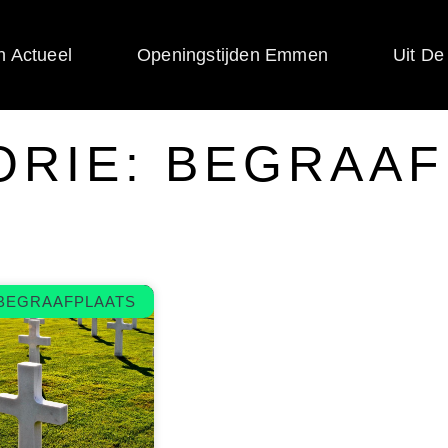
 Actueel
Openingstijden Emmen
Uit De
ORIE: BEGRAAF
BEGRAAFPLAATS