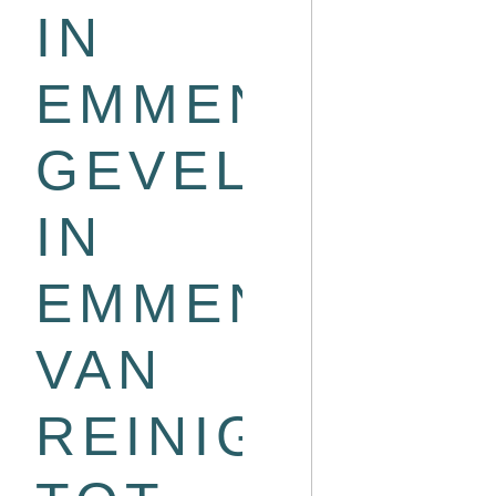
IN
EMMEN
GEVELONDER
IN
EMMEN:
VAN
REINIGING