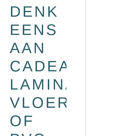
DENK
EENS
AAN
CADEAUKAAR
LAMINAAT
VLOER
OF