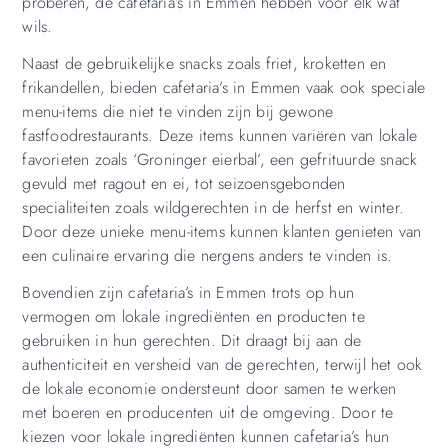
proberen, de cafetaria’s in Emmen hebben voor elk wat
wils.
Naast de gebruikelijke snacks zoals friet, kroketten en
frikandellen, bieden cafetaria’s in Emmen vaak ook speciale
menu-items die niet te vinden zijn bij gewone
fastfoodrestaurants. Deze items kunnen variëren van lokale
favorieten zoals ‘Groninger eierbal’, een gefrituurde snack
gevuld met ragout en ei, tot seizoensgebonden
specialiteiten zoals wildgerechten in de herfst en winter.
Door deze unieke menu-items kunnen klanten genieten van
een culinaire ervaring die nergens anders te vinden is.
Bovendien zijn cafetaria’s in Emmen trots op hun
vermogen om lokale ingrediënten en producten te
gebruiken in hun gerechten. Dit draagt ​​bij aan de
authenticiteit en versheid van de gerechten, terwijl het ook
de lokale economie ondersteunt door samen te werken
met boeren en producenten uit de omgeving. Door te
kiezen voor lokale ingrediënten kunnen cafetaria’s hun