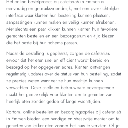
Het online bestelproces bij cafetaria’s in Emmen is
eenvoudig en gebruiksvriendelijk, met een overzichtelijke
interface waar klanten hun bestelling kunnen plaatsen,
aanpassingen kunnen maken en veilig kunnen afrekenen.
Met slechts een paar klikken kunnen klanten hun favoriete
gerechten bestellen en een bezorgdatum en -tijd kiezen
die het beste bij hun schema passen.
Nadat de bestelling is geplaatst, zorgen de cafetaria’s
ervoor dat het eten snel en efficiënt wordt bereid en
bezorgd op het opgegeven adres. Klanten ontvangen
regelmatig updates over de status van hun bestelling, zodat
ze precies weten wanneer ze hun maaltijd kunnen
verwachten. Deze snelle en betrouwbare bezorgservice
maakt het gemakkelijk voor klanten om te genieten van
heerlijk eten zonder gedoe of lange wachttijden.
Kortom, online bestellen en bezorgingsopties bij cafetaria’s
in Emmen bieden een handige en stressvrije manier om te
genieten van lekker eten zonder het huis te verlaten. Of je