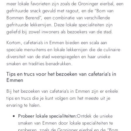
meer lokale favorieten zijn zoals de Groninger eierbal, een
gefrituurde snack gevuld met ragout, en de “Bom van
Bommen Berend”, een combinatie van verschillende
gefrituurde lekkernijen. Deze lokale specialiteiten zijn
geliefd bij zowel inwoners als bezoekers van de stad.
Kortom, cafetaria’s in Emmen bieden een scala aan
speciale menu-items en lokale lekkernijen die de culinaire
diversiteit van de stad weerspiegelen en haar unieke
smaken en tradities benadrukken.
Tips en trucs voor het bezoeken van cafetaria’s in
Emmen
Bij het bezoeken van cafetaria’s in Emmen zijn er enkele
tips en trucs die je kunt volgen om het meeste uit je
ervaring te halen.
Probeer lokale specialiteiten:
Ontdek de unieke
smaken van Emmen door lokale specialiteiten te
proberen, zoals de Groninger eierbal en de “Bom