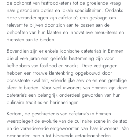
de opkomst van fastfoodketens tot de groeiende vraag
naar gezondere opties en lokale specialiteiten. Ondanks
deze veranderingen zijn cafetaria’s erin geslaagd om
relevant te blijven door zich aan te passen aan de
behoeften van hun klanten en innovatieve menu-items en
diensten aan te bieden.
Bovendien zijn er enkele iconische cafetaria’s in Emmen
die al vele jaren een geliefde bestemming zijn voor
liefhebbers van fastfood en snacks. Deze vestigingen
hebben een trouwe klantenkring opgebouwd door
consistente kwaliteit, vriendelijke service en een gezellige
sfeer te bieden. Voor veel inwoners van Emmen zijn deze
cafetaria’s een belangrijk onderdeel geworden van hun
culinaire tradities en herinneringen.
Kortom, de geschiedenis van cafetaria’s in Emmen
weerspiegelt de evolutie van de culinaire scene in de stad
en de veranderende eetgewoonten van haar inwoners. Van
bescheiden begin tot bloeiende eetgelegenheden,