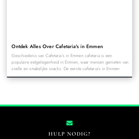
Ontdek Alles Over Cafetaria's in Emmen
Geschiedenis van Cafetaria’s in Emmen cafetaria is een
populaire eetgelegenheid in Emmen, waar mensen genieten van
snelle en smakelijke snacks. De eerste cafetaria’s in Emmen
HULP NODIG?