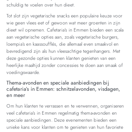
schuldig te voelen over hun dieet.
Tot slot zijn vegetarische snacks een populaire keuze voor
wie geen vlees eet of gewoon wat meer groenten in zijn
dieet wil opnemen. Cafetaria’s in Emmen bieden een scala
aan vegetarische opties aan, zoals vegetarische burgers,
loempia’s en kaassoufflés, die allemaal even smaakvol en
bevredigend zijn als hun vleesachtige tegenhangers. Met
deze gezonde opties kunnen klanten genieten van een
heerlijke maaltijd zonder concessies te doen aan smaak of
voedingswaarde.
Thema-avonden en speciale aanbiedingen bij
cafetaria’s in Emmen: schnitzelavonden, visdagen,
en meer
Om hun klanten te verrassen en te verwennen, organiseren
veel cafetaria’s in Emmen regelmatig thema-avonden en
speciale aanbiedingen. Deze evenementen bieden een
unieke kans voor klanten om te genieten van hun favoriete