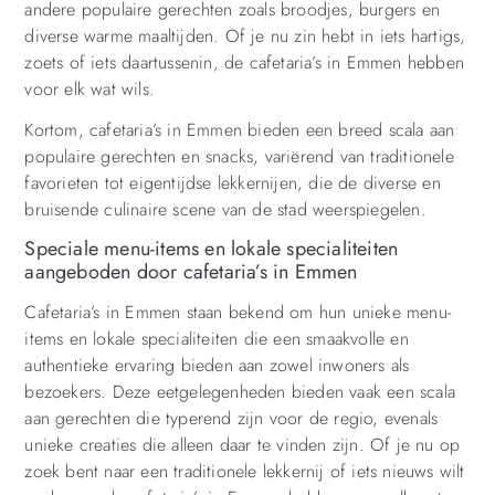
andere populaire gerechten zoals broodjes, burgers en
diverse warme maaltijden. Of je nu zin hebt in iets hartigs,
zoets of iets daartussenin, de cafetaria’s in Emmen hebben
voor elk wat wils.
Kortom, cafetaria’s in Emmen bieden een breed scala aan
populaire gerechten en snacks, variërend van traditionele
favorieten tot eigentijdse lekkernijen, die de diverse en
bruisende culinaire scene van de stad weerspiegelen.
Speciale menu-items en lokale specialiteiten
aangeboden door cafetaria’s in Emmen
Cafetaria’s in Emmen staan ​​bekend om hun unieke menu-
items en lokale specialiteiten die een smaakvolle en
authentieke ervaring bieden aan zowel inwoners als
bezoekers. Deze eetgelegenheden bieden vaak een scala
aan gerechten die typerend zijn voor de regio, evenals
unieke creaties die alleen daar te vinden zijn. Of je nu op
zoek bent naar een traditionele lekkernij of iets nieuws wilt