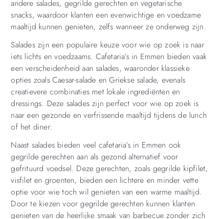
andere salades, gegrilde gerechten en vegetarische
snacks, waardoor klanten een evenwichtige en voedzame
maaltijd kunnen genieten, zelfs wanneer ze onderweg zijn.
Salades zijn een populaire keuze voor wie op zoek is naar
iets lichts en voedzaams. Cafetaria’s in Emmen bieden vaak
een verscheidenheid aan salades, waaronder klassieke
opties zoals Caesar-salade en Griekse salade, evenals
creatievere combinaties met lokale ingrediënten en
dressings. Deze salades zijn perfect voor wie op zoek is
naar een gezonde en verfrissende maaltijd tijdens de lunch
of het diner.
Naast salades bieden veel cafetaria’s in Emmen ook
gegrilde gerechten aan als gezond alternatief voor
gefrituurd voedsel. Deze gerechten, zoals gegrilde kipfilet,
visfilet en groenten, bieden een lichtere en minder vette
optie voor wie toch wil genieten van een warme maaltijd.
Door te kiezen voor gegrilde gerechten kunnen klanten
genieten van de heerlijke smaak van barbecue zonder zich