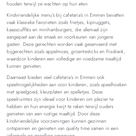
houden terwijl ze wachten op hun eten.
Kindvriendelijke menu’s bij cafetaria’s in Emmen bevatten
vaak klassieke favorieten zoals frietjes, kipnuggets,
kaassoufflés en minihamburgers, die allemaal zijn
aangepast aan de smaak en voorkeuren van jongere
gasten. Deze gerechten worden vaak geserveerd met
bijgerechten zoals appelmoes, groentesticks en frisdrank,
waardoor kinderen een volledige en voedzame maaltijd
kunnen genieten.
Daarnaast bieden veel cafetaria’s in Emmen ook
speelmogelijkheden aan voor kinderen, zoals speelhoeken
met speelgoed, kleurplaten en spelletjes. Deze
speelruimtes zijn ideaal voor kinderen om plezier te
hebben en hun energie kwijt te raken terwijl ouders
genieten van een rustige maaltijd. Door deze
kindvriendelijke voorzieningen kunnen gezinnen
ontspannen en genieten van quality time samen in een
informele en gezellige omgeving.