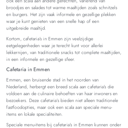
ook een scala aan andere gerechten, variërend van
broodjes en salades tot warme maaltijden zoals schnitzels
en burgers. Het zijn vaak informele en gezellige plekken
waar je kunt genieten van een snelle hap of een
uitgebreide maaltijd.
Kortom, cafetaria’s in Emmen zijn veelzijdige
eetgelegenheden waar je terecht kunt voor allerlei
lekkernijen, van traditionele snacks tot complete maaltijden,
in een informele en gezellige sfeer.
Cafetaria in Emmen
Emmen, een bruisende stad in het noorden van
Nederland, herbergt een breed scala aan cafetaria’s die
voldoen aan de culinaire behoeften van haar inwoners en
bezoekers. Deze cafetaria’s bieden niet alleen traditionele
fastfoodopties, maar ook een scala aan speciale menu-
items en lokale specialiteiten.
Speciale menu-items bij cafetaria’s in Emmen kunnen onder