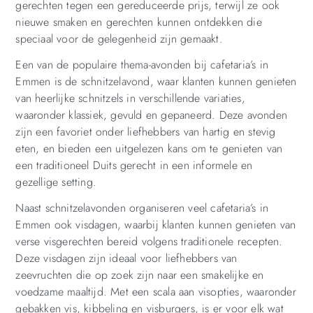
gerechten tegen een gereduceerde prijs, terwijl ze ook
nieuwe smaken en gerechten kunnen ontdekken die
speciaal voor de gelegenheid zijn gemaakt.
Een van de populaire thema-avonden bij cafetaria’s in
Emmen is de schnitzelavond, waar klanten kunnen genieten
van heerlijke schnitzels in verschillende variaties,
waaronder klassiek, gevuld en gepaneerd. Deze avonden
zijn een favoriet onder liefhebbers van hartig en stevig
eten, en bieden een uitgelezen kans om te genieten van
een traditioneel Duits gerecht in een informele en
gezellige setting.
Naast schnitzelavonden organiseren veel cafetaria’s in
Emmen ook visdagen, waarbij klanten kunnen genieten van
verse visgerechten bereid volgens traditionele recepten.
Deze visdagen zijn ideaal voor liefhebbers van
zeevruchten die op zoek zijn naar een smakelijke en
voedzame maaltijd. Met een scala aan visopties, waaronder
gebakken vis, kibbeling en visburgers, is er voor elk wat