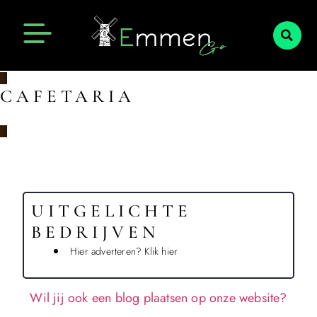
Emmen Actueel
Openingstijden Emmen
CAFETARIA
UITGELICHTE
BEDRIJVEN
Hier adverteren? Klik hier
Wil jij ook een blog plaatsen op onze website?