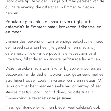
Door deze tips te volgen, kun je optimaal genieten van de
culinaire ervaring die cafetaria’s in Emmen te bieden
hebben.
Populaire gerechten en snacks verkrijgbaar bij
cafetaria’s in Emmen: patat, kroketten, frikandellen,
en meer
Emmen staat bekend om zijn levendige eetcultuur en biedt
een breed scala aan heerlijke gerechten en snacks bij
cafetaria’s. Enkele van de populairste keuzes zijn patat,
kroketten, frikandellen en andere gefrituurde lekkernijen.
Deze klassieke snacks zijn favoriet bij zowel inwoners als
bezoekers van de stad en worden vaak geserveerd met een
assortiment sauzen zoals mayonaise, curry en satésaus. Of
je nu op zoek bent naar een snelle hap onderweg of een
stevige maaltijd voor lunch of diner, bij cafetaria’s in
Emmen vind je zeker iets naar je smaak.
Naast gefrituurde lekkernijen bieden veel cafetaria’s ook