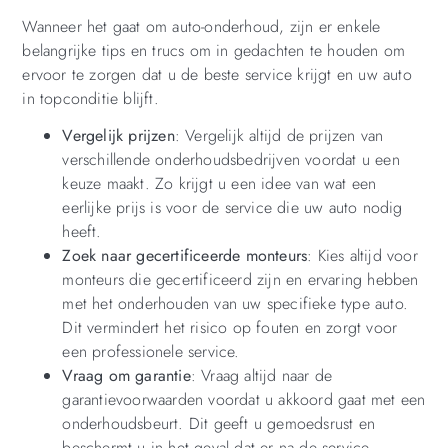
Wanneer het gaat om auto-onderhoud, zijn er enkele
belangrijke tips en trucs om in gedachten te houden om
ervoor te zorgen dat u de beste service krijgt en uw auto
in topconditie blijft.
Vergelijk prijzen
: Vergelijk altijd de prijzen van
verschillende onderhoudsbedrijven voordat u een
keuze maakt. Zo krijgt u een idee van wat een
eerlijke prijs is voor de service die uw auto nodig
heeft.
Zoek naar gecertificeerde monteurs
: Kies altijd voor
monteurs die gecertificeerd zijn en ervaring hebben
met het onderhouden van uw specifieke type auto.
Dit vermindert het risico op fouten en zorgt voor
een professionele service.
Vraag om garantie
: Vraag altijd naar de
garantievoorwaarden voordat u akkoord gaat met een
onderhoudsbeurt. Dit geeft u gemoedsrust en
beschermt u in het geval dat er na de service