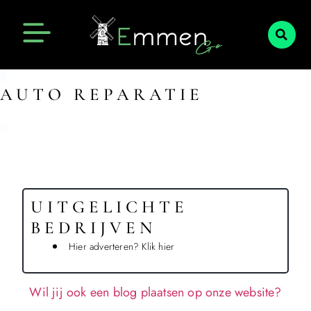
Emmen Actueel
Openingstijden Emmen
AUTO REPARATIE
UITGELICHTE
BEDRIJVEN
Hier adverteren? Klik hier
Wil jij ook een blog plaatsen op onze website?