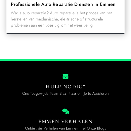
Professionele Auto Reparatie Diensten in Emmen
Wat is auto reparatie? Auto reparatie is het proces van het
herstellen van mechanische, elektrische of structurele
problemen aan een voertuig om het weer veilig
HULP NODIG?
Ons Toegewijde Team Staat Klaar om Je te Assisteren
EMMEN VERHALEN
Ontdek de Verhalen van Emmen met Onze Blogs